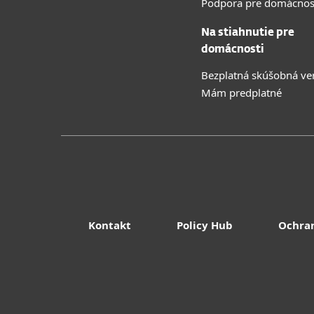
Podpora pre domácnos
Na stiahnutie pre
domácnosti
Bezplatná skúšobná ve
Mám predplatné
Kontakt
Policy Hub
Ochra