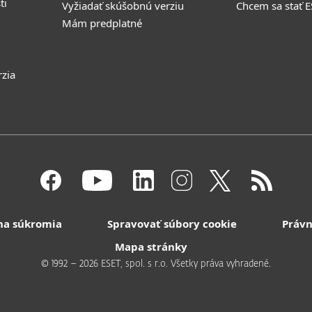
ti
Vyžiadať skúšobnú verziu
Chcem sa stať 
Mám predplatné
rzia
na súkromia
Spravovať súbory cookie
Právn
Mapa stránky
© 1992 – 2026 ESET, spol. s r.o. Všetky práva vyhradené.