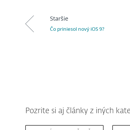
Staršie
Čo priniesol nový iOS 9?
Pozrite si aj články z iných kate