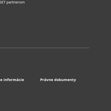
ESET partnerom
e informácie
Právne dokumenty