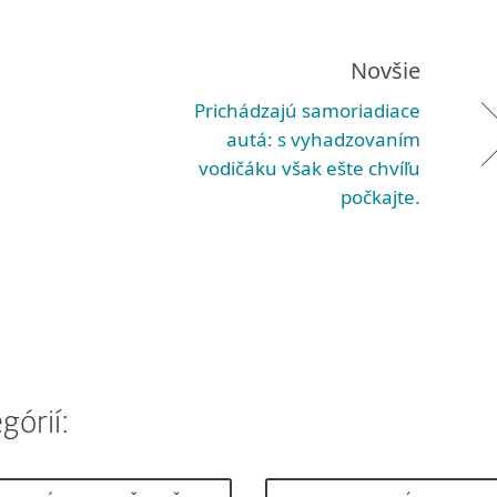
Novšie
Prichádzajú samoriadiace
autá: s vyhadzovaním
vodičáku však ešte chvíľu
počkajte.
górií: