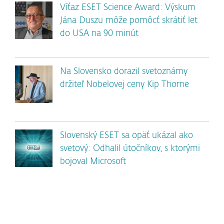
Víťaz ESET Science Award: Výskum
Jána Duszu môže pomôcť skrátiť let
do USA na 90 minút
Na Slovensko dorazil svetoznámy
držiteľ Nobelovej ceny Kip Thorne
Slovenský ESET sa opäť ukázal ako
svetový: Odhalil útočníkov, s ktorými
bojoval Microsoft