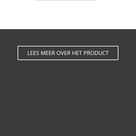
LEES MEER OVER HET PRODUCT
Voor Thuis
Voor Zakelijk
Partnership