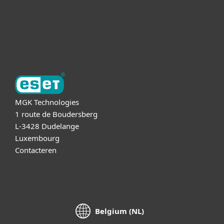
Support
Over ESET
MGK Technologies
1 route de Boudersberg
L-3428 Dudelange
Luxembourg
Contacteren
Belgium (NL)