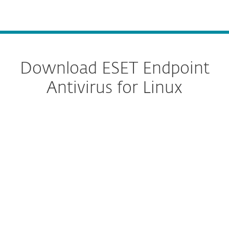
MENU
Download ESET Endpoint
Antivirus for Linux
Download configureren
DOWNLOAD