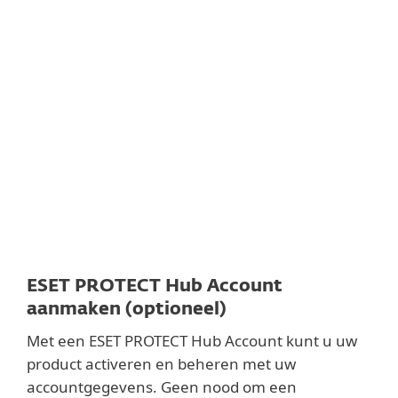
Documentatie
Download opties
Terug naar simpele download
Kies andere product versie
ESET PROTECT Hub Account
aanmaken (optioneel)
Met een ESET PROTECT Hub Account kunt u uw
product activeren en beheren met uw
accountgegevens. Geen nood om een