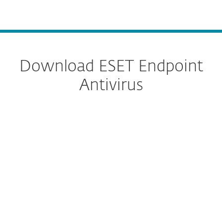
MENU
Download ESET Endpoint
Antivirus
Download configureren
DOWNLOAD