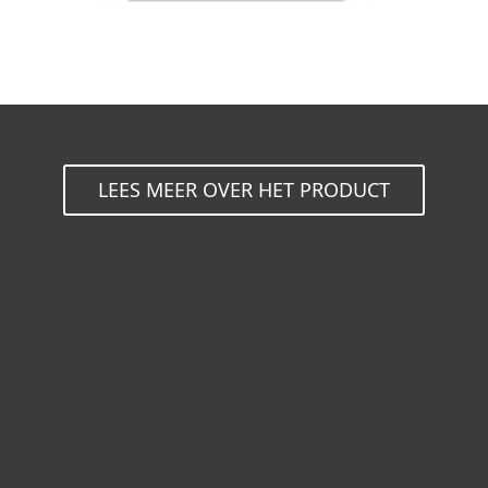
LEES MEER OVER HET PRODUCT
Voor Thuis
Voor Zakelijk
Partnership