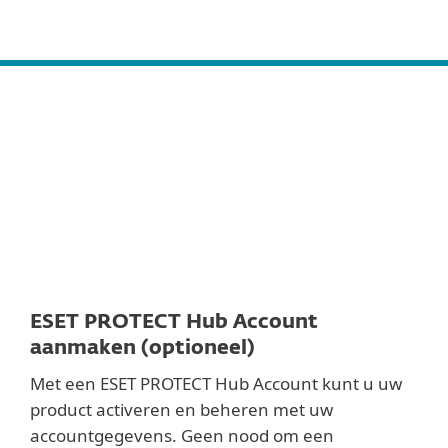
MENU
Cloud
On-Prem
ESET PROTECT Hub Account
aanmaken (optioneel)
Met een ESET PROTECT Hub Account kunt u uw
product activeren en beheren met uw
accountgegevens. Geen nood om een