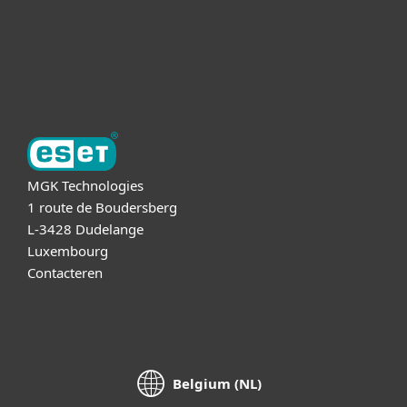
Support
Over ESET
MGK Technologies
1 route de Boudersberg
L-3428 Dudelange
Luxembourg
Contacteren
Belgium (NL)