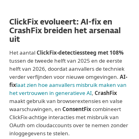
ClickFix evolueert: AI-fix en
CrashFix breiden het arsenaal
uit
Het aantal
ClickFix-detecties
steeg met 108%
tussen de tweede helft van 2025 en de eerste
helft van 2026, doordat aanvallers de techniek
verder verfijnden voor nieuwe omgevingen.
AI-
fix
laat zien hoe aanvallers misbruik maken van
het vertrouwen in generatieve AI
,
CrashFix
maakt gebruik van browserextensies en valse
waarschuwingen, en
ConsentFix
combineert
ClickFix-achtige interacties met misbruik van
OAuth om cloudaccounts over te nemen zonder
inloggegevens te stelen.