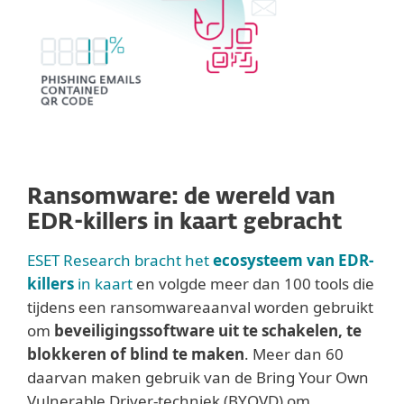
Ransomware: de wereld van
EDR-killers in kaart gebracht
ESET Research bracht het
ecosysteem van EDR-
killers
in kaart
en volgde meer dan 100 tools die
tijdens een ransomwareaanval worden gebruikt
om
beveiligingssoftware uit te schakelen, te
blokkeren of blind te maken
. Meer dan 60
daarvan maken gebruik van de Bring Your Own
Vulnerable Driver-techniek (BYOVD) om