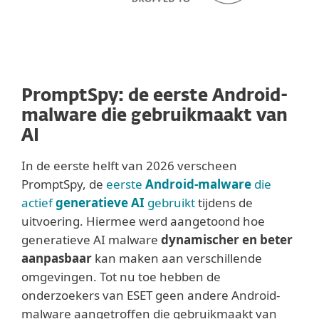
PromptSpy: de eerste Android-
malware die gebruikmaakt van
AI
In de eerste helft van 2026 verscheen
PromptSpy, de
eerste
Android-malware
die
actief
generatieve AI
gebruikt
tijdens de
uitvoering. Hiermee werd aangetoond hoe
generatieve AI malware
dynamischer en beter
aanpasbaar
kan maken aan verschillende
omgevingen. Tot nu toe hebben de
onderzoekers van ESET geen andere Android-
malware aangetroffen die gebruikmaakt van