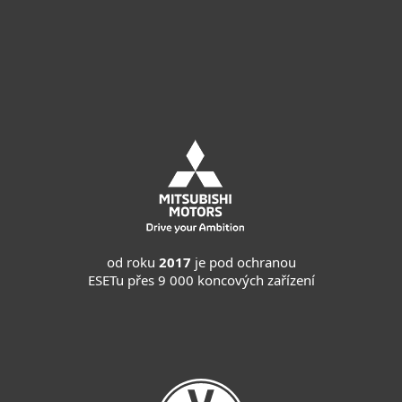
Vyzkoušet
Cenová nabídka
od roku
2017
je pod ochranou
ESETu přes 9 000 koncových zařízení