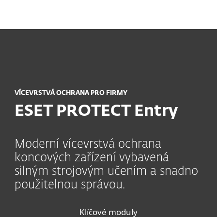
MENU
VÍCEVRSTVÁ OCHRANA PRO FIRMY
ESET PROTECT Entry
Moderní vícevrstvá ochrana
koncových zařízení vybavená
silným strojovým učením a snadno
použitelnou správou.
Klíčové moduly