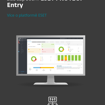
Entry
Více o platformě ESET