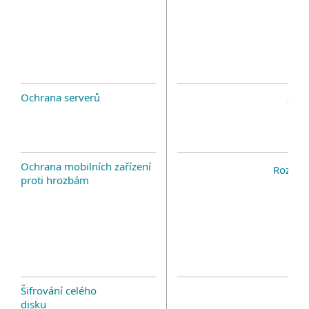
Ochrana serverů
Ochrana mobilních zařízení
Rozšíře
proti hrozbám
Šifrování celého
disku