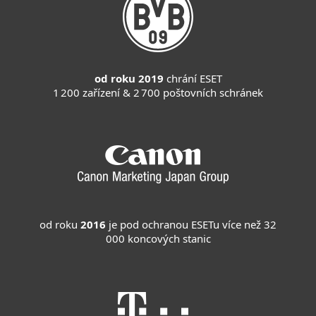
od roku 2019
chrání ESET
1 200 zařízení & 2 700 poštovních schránek
od roku
2016
je pod ochranou ESETu více než 32
000 koncových stanic