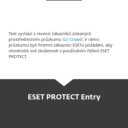
Text vychází z recenzí zákazníků získaných
prostřednictvím průzkumu
G2 Crowd
. V rámci
průzkumu byli firemní zákazníci ESETu požádáni, aby
ohodnotili své zkušenosti s používáním řešení ESET
PROTECT.
ESET PROTECT Entry
Koupit