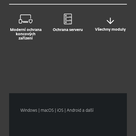
Všechny moduly
Moderní ochrana
Ochrana serveru
koncových
zařízení
Windows | macOS | iOS | Android a další