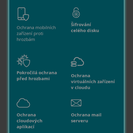
Šifrování
Ochrana mobilních
celého disku
zařízení proti
hrozbám
Pokročilá ochrana
Ochrana
před hrozbami
virtuálních zařízení
v cloudu
Ochrana
Ochrana mail
cloudových
serveru
aplikací