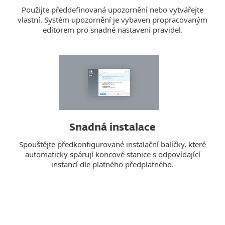
Použijte předdefinovaná upozornění nebo vytvářejte
vlastní. Systém upozornění je vybaven propracovaným
editorem pro snadné nastavení pravidel.
Snadná instalace
Spouštějte předkonfigurované instalační balíčky, které
automaticky spárují koncové stanice s odpovídající
instancí dle platného předplatného.