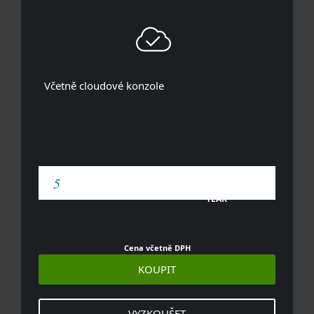
Včetně cloudové konzole
YEAR
Cena včetně DPH
KOUPIT
VYZKOUŠET