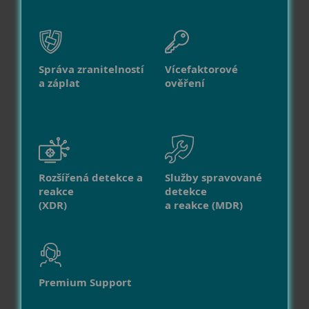
Správa zranitelností
Vícefaktorové
a záplat
ověření
Rozšířená detekce a
Služby spravované
reakce
detekce
(XDR)
a reakce (MDR)
Premium Support