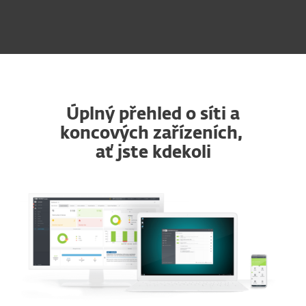
Úplný přehled o síti a
koncových zařízeních,
ať jste kdekoli