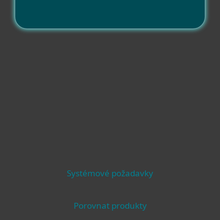
Podporované systémy
Operační systémy
Systémové požadavky
Porovnat produkty