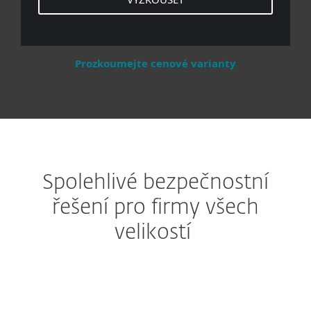
Prozkoumejte cenové varianty
Spolehlivé bezpečnostní
řešení pro firmy všech
velikostí
Pokročilá technologie vícevrstvé ochrany