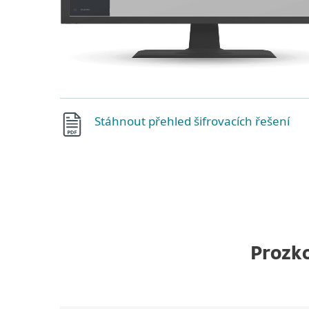
Stáhnout přehled šifrovacích řešení
Prozko