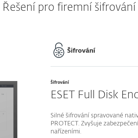
Řešení pro firemní šifrování
Šifrování
Šifrování
ESET Full Disk En
Silné šifrování spravované nati
PROTECT. Zvyšuje zabezpečení 
nařízeními.