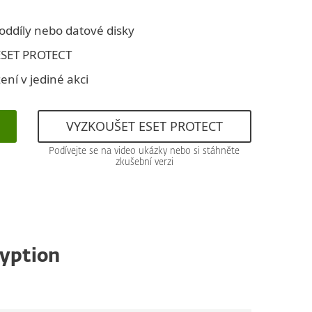
 oddíly nebo datové disky
ESET PROTECT
zení v jediné akci
VYZKOUŠET ESET PROTECT
Podívejte se na video ukázky nebo si stáhněte
zkušební verzi
ryption