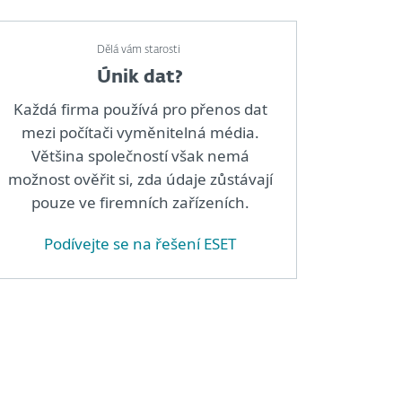
Dělá vám starosti
Únik dat?
Každá firma používá pro přenos dat
mezi počítači vyměnitelná média.
Většina společností však nemá
možnost ověřit si, zda údaje zůstávají
pouze ve firemních zařízeních.
Podívejte se na řešení ESET