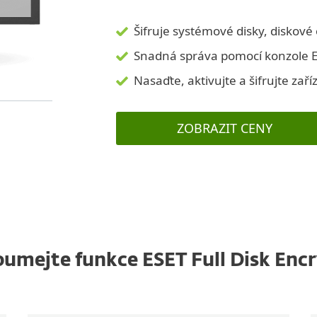
Šifruje systémové disky, diskové
Snadná správa pomocí konzole 
Nasaďte, aktivujte a šifrujte zaří
ZOBRAZIT CENY
umejte funkce ESET Full Disk Enc