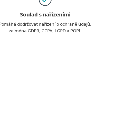
Soulad s nařízeními
Pomáhá dodržovat nařízení o ochraně údajů,
zejména GDPR, CCPA, LGPD a POPI.