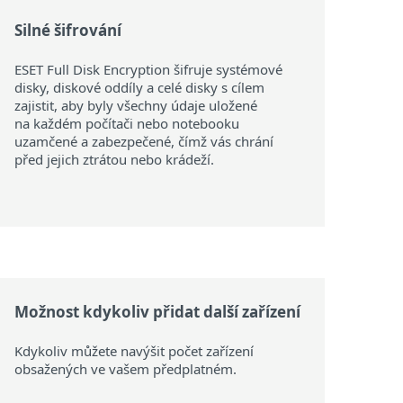
Silné šifrování
ESET Full Disk Encryption šifruje systémové
disky, diskové oddíly a celé disky s cílem
zajistit, aby byly všechny údaje uložené
na každém počítači nebo notebooku
uzamčené a zabezpečené, čímž vás chrání
před jejich ztrátou nebo krádeží.
Možnost kdykoliv přidat další zařízení
Kdykoliv můžete navýšit počet zařízení
obsažených ve vašem předplatném.