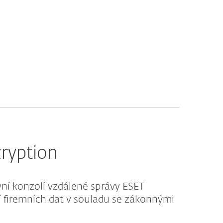
cryption
vní konzolí vzdálené správy ESET
firemních dat v souladu se zákonnými