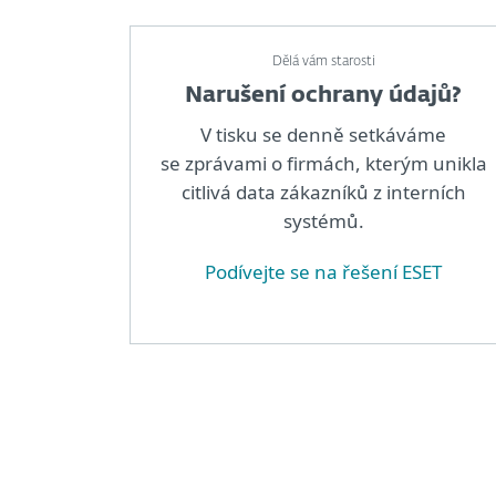
Dělá vám starosti
Narušení ochrany údajů?
V tisku se denně setkáváme
se zprávami o firmách, kterým unikla
citlivá data zákazníků z interních
systémů.
Podívejte se na řešení ESET