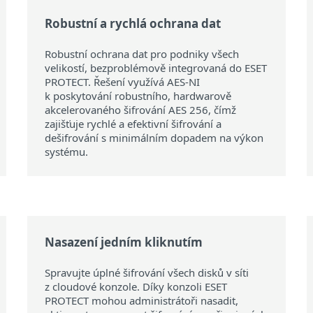
Robustní a rychlá ochrana dat
Robustní ochrana dat pro podniky všech
velikostí, bezproblémově integrovaná do ESET
PROTECT. Řešení využívá AES-NI
k poskytování robustního, hardwarově
akcelerovaného šifrování AES 256, čímž
zajišťuje rychlé a efektivní šifrování a
dešifrování s minimálním dopadem na výkon
systému.
Nasazení jedním kliknutím
Spravujte úplné šifrování všech disků v síti
z cloudové konzole. Díky konzoli ESET
PROTECT mohou administrátoři nasadit,