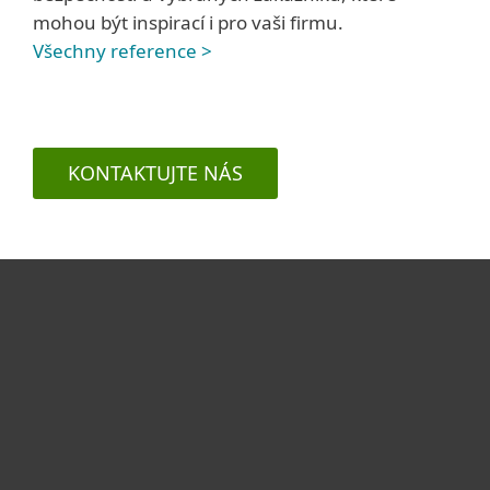
mohou být inspirací i pro vaši firmu.
Všechny reference >
KONTAKTUJTE NÁS
Pro domácnosti
Pro firmy
Partneři