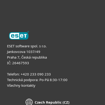
Podpora
O nás
ESET software spol. s r.o.
Jankovcova 1037/49
Praha 7, Česká republika
IČ: 26467593
Telefon: +420 233 090 233
Technická podpora: Po-Pá 8:30-17:00
Všechny kontakty
Czech Republic (CZ)