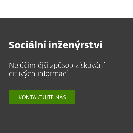
MENU
Sociální inženýrství
Nejúčinnější způsob získávání
citlivých informací
KONTAKTUJTE NÁS