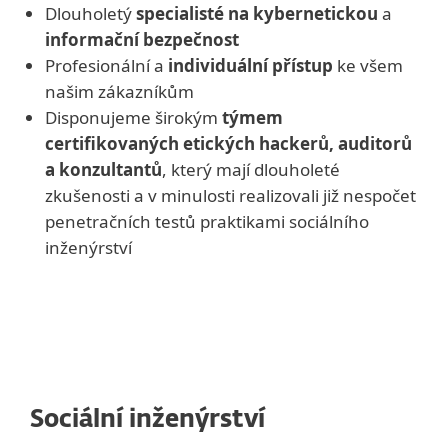
Dlouholetý
specialisté na kybernetickou
a
informační bezpečnost
Profesionální a
individuální přístup
ke všem
našim zákazníkům
Disponujeme širokým
týmem
certifikovaných etických hackerů, auditorů
a konzultantů
, který mají dlouholeté
zkušenosti a v minulosti realizovali již nespočet
penetračních testů praktikami sociálního
inženýrství
Sociální inženýrství