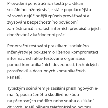
Provádění penetračních testů praktikami
sociálního inženýrství je stále populárnější a
zároveň nejúčinnější způsob prověřování a
zvyšování bezpečnostního povědomí
zaměstnanců, znalosti interních předpisů a jejich
dodržování v každodenní práci.
Penetrační testování praktikami sociálního
inženýrství je pokusem o řízenou kompromitaci
informačních aktiv testované organizace
pomocí komunikačních dovedností, technických
prostředků a dostupných komunikačních
kanálů.
Typickým scénářem je zasílání phishingových e-
mailů, podstrčeného škodlivého kódu
na přenosných médiích nebo snaha o získání
citlivých údajů během telefonického hovoru.