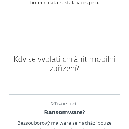
firemní data zůstala v bezpečí.
Kdy se vyplatí chránit mobilní
zařízení?
Dělá vám starosti
Ransomware?
Bezsouborový malware se nachází pouze