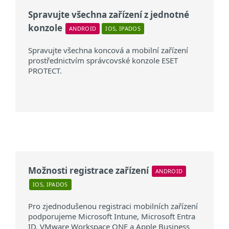
Spravujte všechna zařízení z jednotné
konzole
ANDROID
IOS, IPADOS
Spravujte všechna koncová a mobilní zařízení
prostřednictvím správcovské konzole ESET
PROTECT.
Možnosti registrace zařízení
ANDROID
IOS, IPADOS
Pro zjednodušenou registraci mobilních zařízení
podporujeme Microsoft Intune, Microsoft Entra
ID, VMware Workspace ONE a Apple Business