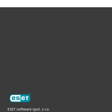
Pro domácnosti
Pro firmy
Partneři
Podpora
O nás
ESET software spol. s r.o.