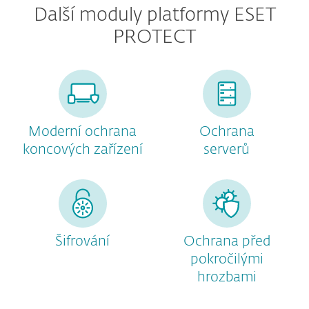
Další moduly platformy ESET
PROTECT
Moderní ochrana
Ochrana
koncových zařízení
serverů
Šifrování
Ochrana před
pokročilými
hrozbami