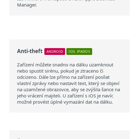
Manager.
Anti-theft
ANDROID
IOS, IPADOS
Zařízení můžete snadno na dálku uzamknout
nebo spustit sirénu, pokud je ztraceno či
odcizeno. Dále lze přímo na zařízení posílat
vlastní zprávy nebo nastavit text, který se objeví
na uzamčené obrazovce, aby se zvýšila šance na
jeho vrácení majiteli. U zařízení s iOS je navíc
možné provést úplné vymazání dat na dálku.