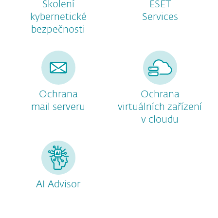
Školení
ESET
kybernetické
Services
bezpečnosti
Ochrana
Ochrana
mail serveru
virtuálních zařízení
v cloudu
AI Advisor