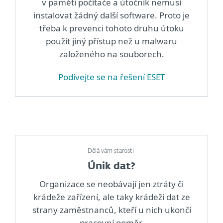
v paměti počítače a útočník nemusí
instalovat žádný další software. Proto je
třeba k prevenci tohoto druhu útoku
použít jiný přístup než u malwaru
založeného na souborech.
Podívejte se na řešení ESET
Dělá vám starosti
Únik dat?
Organizace se neobávají jen ztráty či
krádeže zařízení, ale taky krádeží dat ze
strany zaměstnanců, kteří u nich ukončí
pracovní poměr.