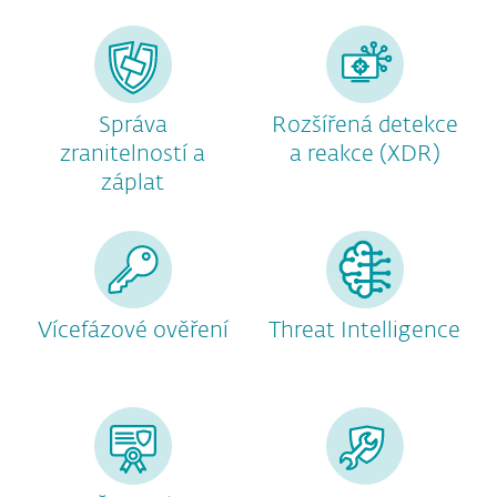
Správa
Rozšířená detekce
zranitelností a
a reakce (XDR)
záplat
Vícefázové ověření
Threat Intelligence