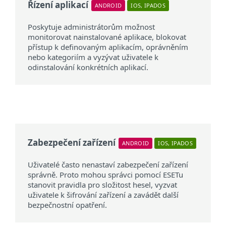
Řízení aplikací
ANDROID
IOS, IPADOS
Poskytuje administrátorům možnost
monitorovat nainstalované aplikace, blokovat
přístup k definovaným aplikacím, oprávněním
nebo kategoriím a vyzývat uživatele k
odinstalování konkrétních aplikací.
Zabezpečení zařízení
ANDROID
IOS, IPADOS
Uživatelé často nenastaví zabezpečení zařízení
správně. Proto mohou správci pomocí ESETu
stanovit pravidla pro složitost hesel, vyzvat
uživatele k šifrování zařízení a zavádět další
bezpečnostní opatření.