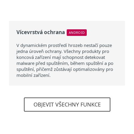
Vícevrstvá ochrana
ANDROID
V dynamickém prostředí hrozeb nestačí pouze
jedna úroveň ochrany. Všechny produkty pro
koncová zařízení mají schopnost detekovat
malware před spuštěním, během spuštění a po
spuštění, přičemž zůstávají optimalizovány pro
mobilní zařízení.
OBJEVIT VŠECHNY FUNKCE
Systémové požadavky