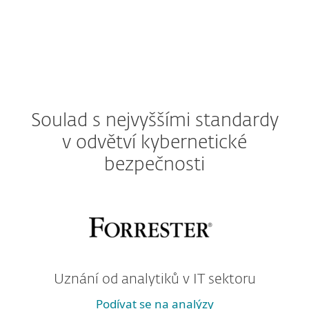
Soulad s nejvyššími standardy
v odvětví kybernetické
bezpečnosti
Uznání od analytiků v IT sektoru
Podívat se na analýzy