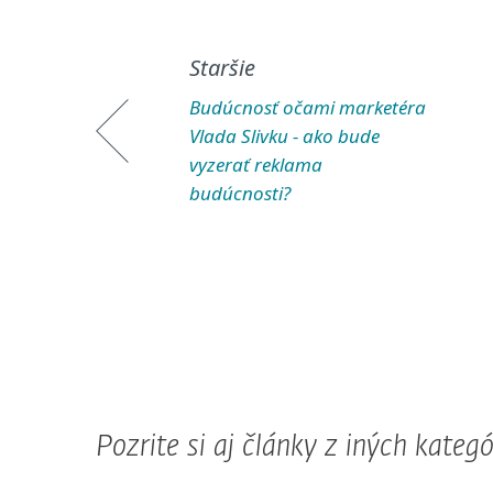
Staršie
Budúcnosť očami marketéra
Vlada Slivku - ako bude
vyzerať reklama
budúcnosti?
Pozrite si aj články z iných kategór