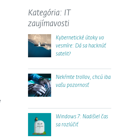
Kategória: IT
zaujímavosti
Kybernetické útoky vo
vesmíre: Dá sa hacknúť
satelit?
Nekŕmte trollov, chcú iba
vašu pozornosť
e
Windows 7: Nadišiel čas
sa rozlúčiť