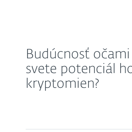
SK
Domácnosti
Firmy
Budúcnosť očami ekonóma Juraja Karpiša - končí vo 
Ochrana pre domácnosti
Sti
Budúcnosť očami 
svete potenciál h
kryptomien?