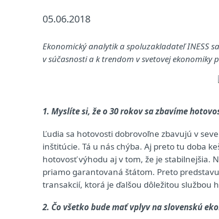
05.06.2018
Ekonomický analytik a spoluzakladateľ INESS sa 
v súčasnosti a k trendom v svetovej ekonomiky pr
1. Myslíte si, že o 30 rokov sa zbavíme hotovos
Ľudia sa hotovosti dobrovoľne zbavujú v sever
inštitúcie. Tá u nás chýba. Aj preto tu doba 
hotovosť výhodu aj v tom, že je stabilnejšia. N
priamo garantovaná štátom. Preto predstavu
transakcií, ktorá je ďalšou dôležitou službou
2. Čo všetko bude mať vplyv na slovenskú eko