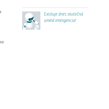
e
Existuje dnes skutočná
umelá inteligencia?
ho