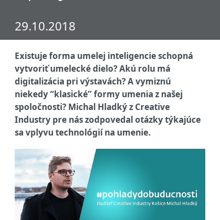
29.10.2018
Existuje forma umelej inteligencie schopná
vytvoriť umelecké dielo? Akú rolu má
digitalizácia pri výstavách? A vymiznú
niekedy “klasické” formy umenia z našej
spoločnosti? Michal Hladký z Creative
Industry pre nás zodpovedal otázky týkajúce
sa vplyvu technológií na umenie.