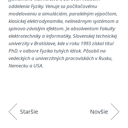
oddelenia Fyziky. Venuje sa počítačovému
modelovaniu a simuláciám, paralelným výpočtom,
klasickej elektrodynamike, nelineárnym systémom a
spinovo-závislým efektom. Je absolventom Fakulty
elektrotechniky a informatiky, Slovenskej technickej
univerzity v Bratislave, kde v roku 1993 získal titul
PhD. v odbore Fyzika tuhých látok. Pôsobil na
vedeckých a univerzitných pracoviskách v Rusku,
Nemecku a USA.
Staršie
Novšie