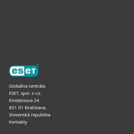
Užitočné informácie
Partnerstvo
O ESET
Globálna centrála
ESET, spol. s r.o.
Einsteinova 24
851 01 Bratislava,
Slovenská republika
Kontakty