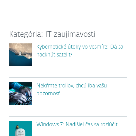
Kategória: IT zaujímavosti
Kybernetické útoky vo vesmíre: Dá sa
hacknúť satelit?
Nekŕmte trollov, chcú iba vašu
pozornosť
Windows 7: Nadišiel čas sa rozlúčiť