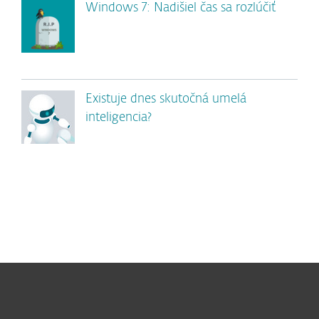
Windows 7: Nadišiel čas sa rozlúčiť
Existuje dnes skutočná umelá
inteligencia?
Pre domácnosti