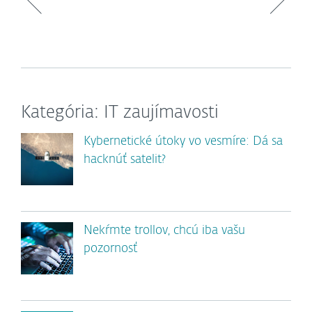
Kategória: IT zaujímavosti
Kybernetické útoky vo vesmíre: Dá sa
hacknúť satelit?
Nekŕmte trollov, chcú iba vašu
pozornosť