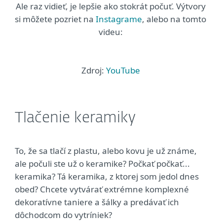
Ale raz vidieť, je lepšie ako stokrát počuť. Výtvory
si môžete pozriet na
Instagrame
, alebo na tomto
videu:
Zdroj:
YouTube
Tlačenie keramiky
To, že sa tlačí z plastu, alebo kovu je už známe,
ale počuli ste už o keramike? Počkať počkať...
keramika? Tá keramika, z ktorej som jedol dnes
obed? Chcete vytvárať extrémne komplexné
dekoratívne taniere a šálky a predávať ich
dôchodcom do vytríniek?