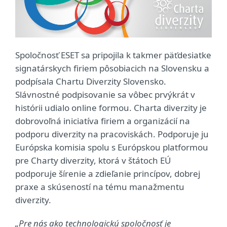
Spoločnosť ESET sa pripojila k takmer päťdesiatke
signatárskych firiem pôsobiacich na Slovensku a
podpísala Chartu Diverzity Slovensko.
Slávnostné podpisovanie sa vôbec prvýkrát v
histórii udialo online formou. Charta diverzity je
dobrovoľná iniciatíva firiem a organizácií na
podporu diverzity na pracoviskách. Podporuje ju
Európska komisia spolu s Európskou platformou
pre Charty diverzity, ktorá v štátoch EÚ
podporuje šírenie a zdieľanie princípov, dobrej
praxe a skúseností na tému manažmentu
diverzity.
„Pre nás ako technologickú spoločnosť je