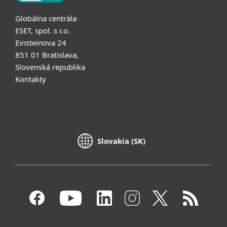
Globálna centrála
ESET, spol. s r.o.
Einsteinova 24
851 01 Bratislava,
Slovenská republika
Kontakty
Slovakia (SK)