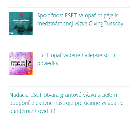
Spoločnosť ESET sa opäť pripája k
medzinárodnej výzve GivingTuesday
ESET opäť vyberie najlepšie sci-fi
poviedky
Nadácia ESET otvára grantovú výzvu s cieľom
podporiť efektívne nástroje pre účinné zvládanie
pandémie Covid-19