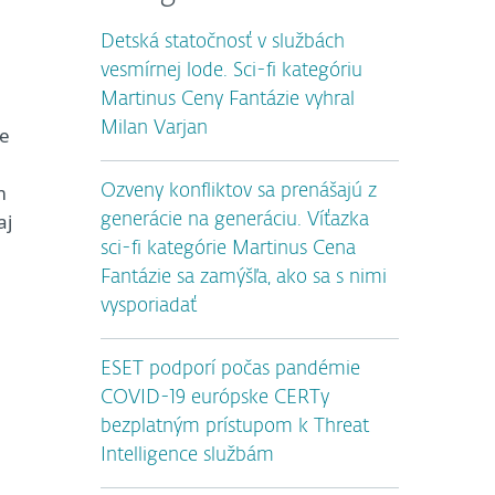
Detská statočnosť v službách
vesmírnej lode. Sci-fi kategóriu
Martinus Ceny Fantázie vyhral
Milan Varjan
ie
m
Ozveny konfliktov sa prenášajú z
aj
generácie na generáciu. Víťazka
sci-fi kategórie Martinus Cena
Fantázie sa zamýšľa, ako sa s nimi
vysporiadať
ESET podporí počas pandémie
COVID-19 európske CERTy
bezplatným prístupom k Threat
Intelligence službám