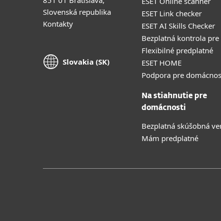
ESET Online scanner
Slovenská republika
ESET Link checker
Kontakty
ESET AI Skills Checker
Bezplatná kontrola pre
Flexibilné predplatné
Slovakia (SK)
ESET HOME
Podpora pre domácnos
Na stiahnutie pre
domácnosti
Bezplatná skúšobná ve
Mám predplatné