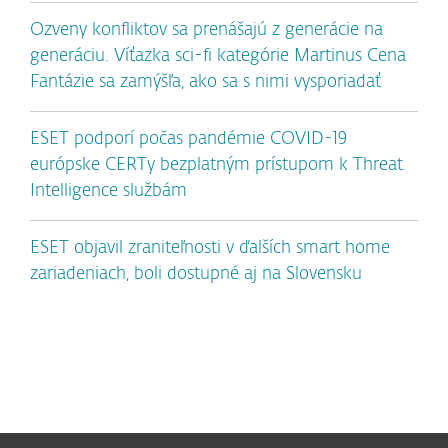
Ozveny konfliktov sa prenášajú z generácie na
generáciu. Víťazka sci-fi kategórie Martinus Cena
Fantázie sa zamýšľa, ako sa s nimi vysporiadať
ESET podporí počas pandémie COVID-19
európske CERTy bezplatným prístupom k Threat
Intelligence službám
ESET objavil zraniteľnosti v ďalších smart home
zariadeniach, boli dostupné aj na Slovensku