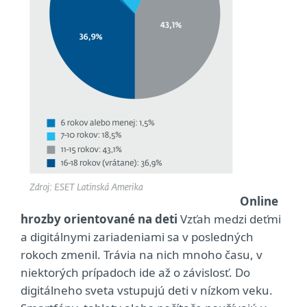
Online
hrozby orientované na deti
Vzťah medzi deťmi
a digitálnymi zariadeniami sa v posledných
rokoch zmenil. Trávia na nich mnoho času, v
niektorých prípadoch ide až o závislosť. Do
digitálneho sveta vstupujú deti v nízkom veku.