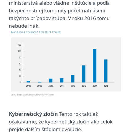
ministerstvá alebo vládne inštitúcie a podľa
bezpečnostnej komunity počet nahlásení
takýchto prípadov stúpa. V roku 2016 tomu
nebude inak.
Kybernetický zločin
Tento rok taktiež
očakávame, že kybernetický zločin ako celok
prejde ďalším štádiom evolúcie.