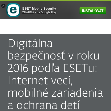
×
ESET Mobile Security
INŠTALOVAŤ
MENU
ZDARMA - na Google Play
Digitálna
bezpečnosť v roku
2016 podľa ESETu:
Internet vecí,
mobilné zariadenia
a ochrana detí