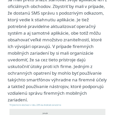
oficiálnych obchodov. Zbystriť by mali v prípade,
že dostanú SMS správu s podozrivým odkazom,
ktorý vedie k stiahnutiu aplikácie. Je tiež
potrebné pravidelne aktualizovať operačný
systém a aj samotné aplikácie, obe totiž môžu
obsahovať veľké množstvo zraniteľností, ktoré
ich vývojári opravujú. V prípade firemných
mobilných zariadení by si mali organizácie
uvedomiť, že sa cez tieto prístroje dajú
uskutočniť útoky proti ich firme. Jedným z
ochranných opatrení by mohlo byť používanie
takýchto smartfónov výhradne na firemné účely
a taktiež používanie nástrojov, ktoré podporujú
vzdialenú správu firemných mobilných
zariadení.