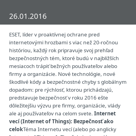
26.01.2016
ESET, líder v proaktívnej ochrane pred
internetovými hrozbami s viac než 20-ročnou
históriou, každý rok pripravuje svoj prehľad
bezpečnostných tém, ktoré budú v najbližších
mesiacoch trápiť bežných používateľov alebo
firmy a organizácie. Nové technológie, nové
škodlivé kódy a bezpečnostné chyby s globálnym
dopadom: pre rýchlosť, ktorou prichádzajú,
predstavuje bezpečnosť v roku 2016 ešte
dôležitejšiu výzvu pre firmy, organizácie, vlády
ale aj používateľov na celom svete.
Internet
vecí (Internet of Things): Bezpečnosť ako
celok
Téma Internetu vecí (alebo po anglicky