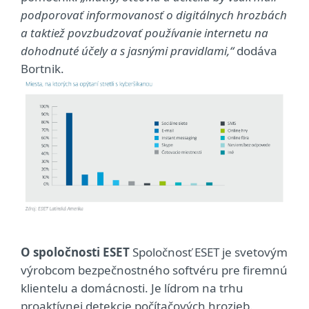
podporovať informovanosť o digitálnych hrozbách
a taktiež povzbudzovať používanie internetu na
dohodnuté účely a s jasnými pravidlami,“
dodáva
Bortnik.
O spoločnosti ESET
Spoločnosť ESET je svetovým
výrobcom bezpečnostného softvéru pre firemnú
klientelu a domácnosti. Je lídrom na trhu
proaktívnej detekcie počítačových hrozieb.