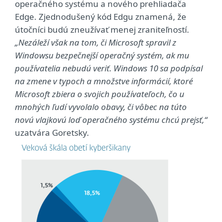
operačného systému a nového prehliadača
Edge. Zjednodušený kód Edgu znamená, že
útočníci budú zneužívať menej zraniteľností.
„Nezáleží však na tom, či Microsoft spravil z
Windowsu bezpečnejší operačný systém, ak mu
používatelia nebudú veriť. Windows 10 sa podpísal
na zmene v typoch a množstve informácií, ktoré
Microsoft zbiera o svojich používateľoch, čo u
mnohých ľudí vyvolalo obavy, či vôbec na túto
novú vlajkovú loď operačného systému chcú prejsť,“
uzatvára Goretsky.