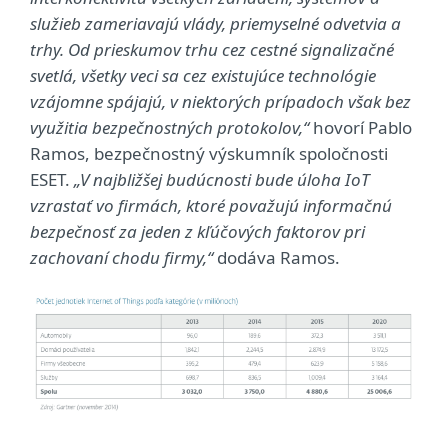
služieb zameriavajú vlády, priemyselné odvetvia a
trhy. Od prieskumov trhu cez cestné signalizačné
svetlá, všetky veci sa cez existujúce technológie
vzájomne spájajú, v niektorých prípadoch však bez
využitia bezpečnostných protokolov,“
hovorí Pablo
Ramos, bezpečnostný výskumník spoločnosti
ESET.
„V najbližšej budúcnosti bude úloha IoT
vzrastať vo firmách, ktoré považujú informačnú
bezpečnosť za jeden z kľúčových faktorov pri
zachovaní chodu firmy,“
dodáva Ramos.