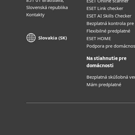
ESET Online scanner
Slovenská republika
ESET Link checker
Kontakty
ESET AI Skills Checker
Bezplatná kontrola pre
Flexibilné predplatné
Slovakia (SK)
ESET HOME
Podpora pre domácnos
Na stiahnutie pre
domácnosti
Bezplatná skúšobná ve
Mám predplatné