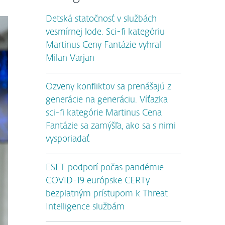
Detská statočnosť v službách
vesmírnej lode. Sci-fi kategóriu
Martinus Ceny Fantázie vyhral
Milan Varjan
Ozveny konfliktov sa prenášajú z
generácie na generáciu. Víťazka
sci-fi kategórie Martinus Cena
Fantázie sa zamýšľa, ako sa s nimi
vysporiadať
ESET podporí počas pandémie
COVID-19 európske CERTy
bezplatným prístupom k Threat
Intelligence službám