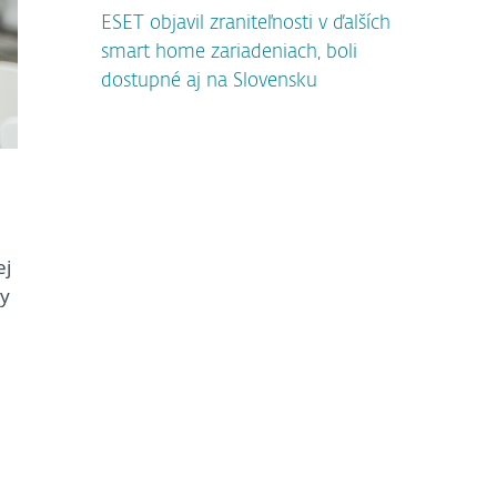
ESET objavil zraniteľnosti v ďalších
smart home zariadeniach, boli
dostupné aj na Slovensku
ej
ty