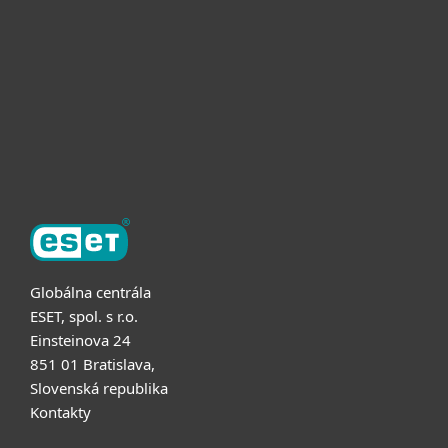
Užitočné informácie
Partnerstvo
O ESET
Globálna centrála
ESET, spol. s r.o.
Einsteinova 24
851 01 Bratislava,
Slovenská republika
Kontakty