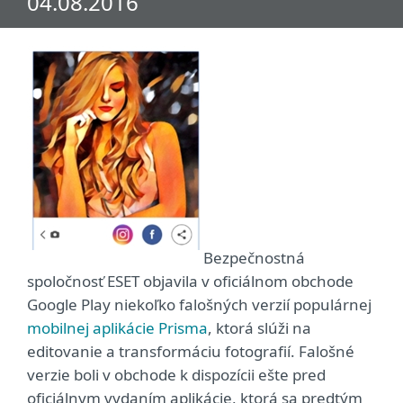
04.08.2016
Bezpečnostná
spoločnosť ESET objavila v oficiálnom obchode
Google Play niekoľko falošných verzií populárnej
mobilnej aplikácie Prisma
, ktorá slúži na
editovanie a transformáciu fotografií. Falošné
verzie boli v obchode k dispozícii ešte pred
oficiálnym vydaním aplikácie, ktorá sa predtým