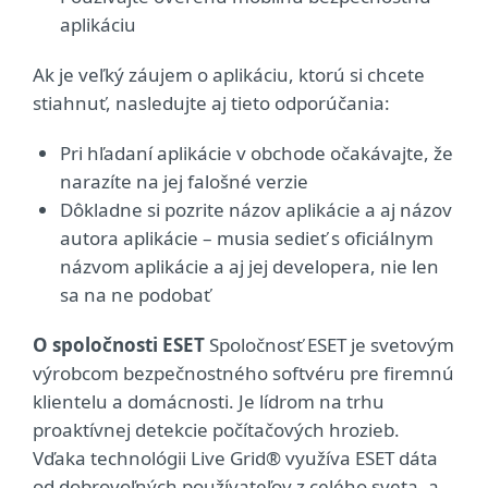
aplikáciu
Ak je veľký záujem o aplikáciu, ktorú si chcete
stiahnuť, nasledujte aj tieto odporúčania:
Pri hľadaní aplikácie v obchode očakávajte, že
narazíte na jej falošné verzie
Dôkladne si pozrite názov aplikácie a aj názov
autora aplikácie – musia sedieť s oficiálnym
názvom aplikácie a aj jej developera, nie len
sa na ne podobať
O spoločnosti ESET
Spoločnosť ESET je svetovým
výrobcom bezpečnostného softvéru pre firemnú
klientelu a domácnosti. Je lídrom na trhu
proaktívnej detekcie počítačových hrozieb.
Vďaka technológii Live Grid® využíva ESET dáta
od dobrovoľných používateľov z celého sveta, a