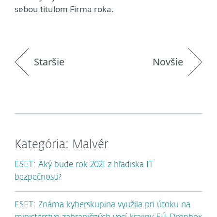
sebou titulom Firma roka.
Staršie
Novšie
Kategória: Malvér
ESET: Aký bude rok 2021 z hľadiska IT
bezpečnosti?
ESET: Známa kyberskupina využila pri útoku na