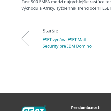
Fast 500 EMEA medzi najrýchlejšie rastúce te
východu a Afriky. Týždenník Trend ocenil ESET
Staršie
ESET vydáva ESET Mail
Security pre IBM Domino
Pre domácnosti