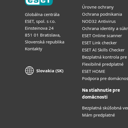
Úrovne ochrany
Ochrana podnikania
Globálna centrála
ESET, spol. s r.o.
NOD32 Antivirus
Einsteinova 24
Ochrana identity a súk
851 01 Bratislava,
ESET Online scanner
Slovenská republika
ESET Link checker
Kontakty
ESET AI Skills Checker
Bezplatná kontrola pre
Flexibilné predplatné
Slovakia (SK)
ESET HOME
Podpora pre domácnos
Na stiahnutie pre
domácnosti
Bezplatná skúšobná ve
Mám predplatné