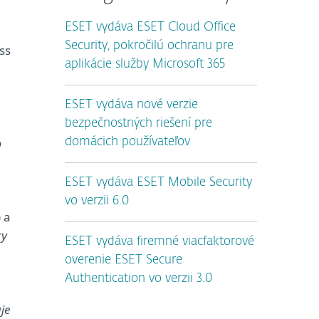
ESET vydáva ESET Cloud Office
Security, pokročilú ochranu pre
ss
aplikácie služby Microsoft 365
ESET vydáva nové verzie
bezpečnostných riešení pre
o
domácich používateľov
ESET vydáva ESET Mobile Security
vo verzii 6.0
 a
ry
ESET vydáva firemné viacfaktorové
overenie ESET Secure
Authentication vo verzii 3.0
je