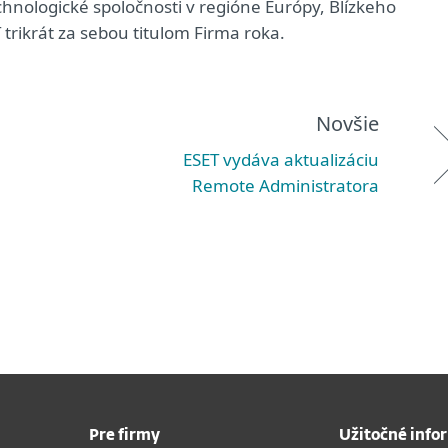
chnologické spoločnosti v regióne Európy, Blízkeho
 trikrát za sebou titulom Firma roka.
Novšie
ESET vydáva aktualizáciu
Remote Administratora
Pre firmy
Užitočné info