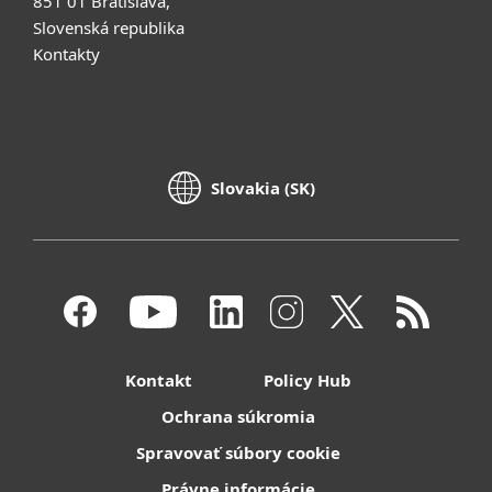
851 01 Bratislava,
Slovenská republika
Kontakty
Slovakia (SK)
Kontakt
Policy Hub
Ochrana súkromia
Spravovať súbory cookie
Právne informácie