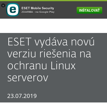
×
ESET Mobile Security
INŠTALOVAŤ
MENU
ZDARMA - na Google Play
ESET vydáva novú
verziu riešenia na
ochranu Linux
serverov
23.07.2019