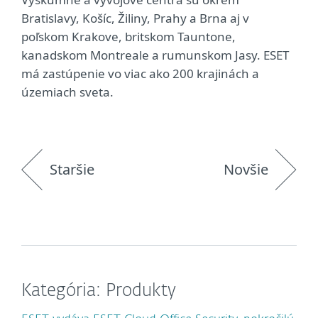
Bratislavy, Košíc, Žiliny, Prahy a Brna aj v
poľskom Krakove, britskom Tauntone,
kanadskom Montreale a rumunskom Jasy. ESET
má zastúpenie vo viac ako 200 krajinách a
územiach sveta.
Staršie
Novšie
Kategória: Produkty