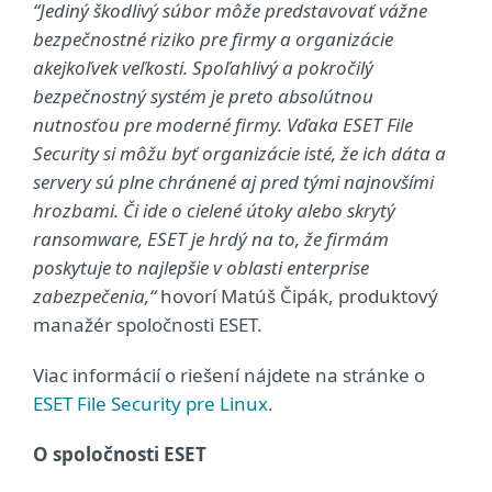
“Jediný škodlivý súbor môže predstavovať vážne
bezpečnostné riziko pre firmy a organizácie
akejkoľvek veľkosti. Spoľahlivý a pokročilý
bezpečnostný systém je preto absolútnou
nutnosťou pre moderné firmy. Vďaka ESET File
Security si môžu byť organizácie isté, že ich dáta a
servery sú plne chránené aj pred tými najnovšími
hrozbami. Či ide o cielené útoky alebo skrytý
ransomware, ESET je hrdý na to, že firmám
poskytuje to najlepšie v oblasti enterprise
zabezpečenia,“
hovorí Matúš Čipák, produktový
manažér spoločnosti ESET.
Viac informácií o riešení nájdete na stránke o
ESET File Security pre Linux
.
O spoločnosti ESET