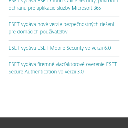
ESET vydáva ESET Cloud Office Security, pokročilú
ochranu pre aplikácie služby Microsoft 365
ESET vydáva nové verzie bezpečnostných riešení
pre domácich používateľov
ESET vydáva ESET Mobile Security vo verzii 6.0
ESET vydáva firemné viacfaktorové overenie ESET
Secure Authentication vo verzii 3.0