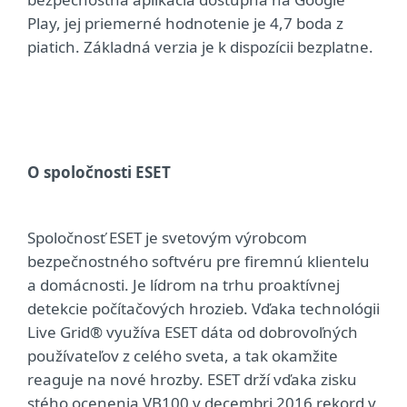
Play, jej priemerné hodnotenie je 4,7 boda z
piatich. Základná verzia je k dispozícii bezplatne.
O spoločnosti ESET
Spoločnosť ESET je svetovým výrobcom
bezpečnostného softvéru pre firemnú klientelu
a domácnosti. Je lídrom na trhu proaktívnej
detekcie počítačových hrozieb. Vďaka technológii
Live Grid® využíva ESET dáta od dobrovoľných
používateľov z celého sveta, a tak okamžite
reaguje na nové hrozby. ESET drží vďaka zisku
stého ocenenia VB100 v decembri 2016 rekord v