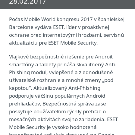
28.02.2017
Počas Mobile World kongresu 2017 v španielskej
Barcelone vydáva ESET, líder v proaktívnej
ochrane pred internetovými hrozbami, servisnú
aktualizáciu pre ESET Mobile Security.
Vlajkové bezpečnostné riešenie pre Androit
smartfóny a tablety prináša skvalitnený Anti-
Phishing modul, vylepšené a zjednodušené
užívateľské rozhranie a mnohé zmeny „pod
kapotou“. Aktualizovaný Anti-Phishing
podporuje väčšinu populárnych Android
prehliadačov, Bezpečnostná správa zase
poskytuje používateľom rýchly prehľad o
mesačných aktivitách svojho zariadenia. ESET
Mobile Security je vysoko hodnotená
bezpečnostná aplikácia dostupná na Google