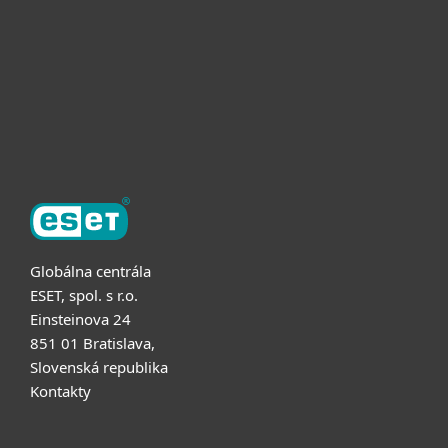
Užitočné informácie
Partnerstvo
O ESET
Globálna centrála
ESET, spol. s r.o.
Einsteinova 24
851 01 Bratislava,
Slovenská republika
Kontakty