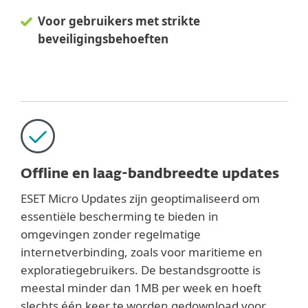
Voor gebruikers met strikte
beveiligingsbehoeften
Offline en laag-bandbreedte updates
ESET Micro Updates zijn geoptimaliseerd om
essentiële bescherming te bieden in
omgevingen zonder regelmatige
internetverbinding, zoals voor maritieme en
exploratiegebruikers. De bestandsgrootte is
meestal minder dan 1MB per week en hoeft
slechts één keer te worden gedownload voor