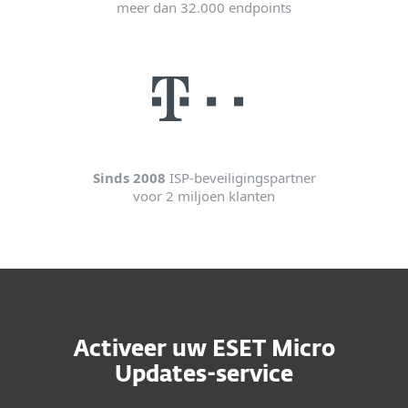
meer dan 32.000 endpoints
Sinds 2008
ISP-beveiligingspartner
voor 2 miljoen klanten
Activeer uw ESET Micro
Updates-service