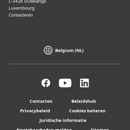
L-3428 Dudelange
Luxembourg
Contacteren
Belgium (NL)
Contacten
Beleidshub
Privacybeleid
Cookies beheren
Juridische informatie
Kwetsbaarheden melden
Sitemap