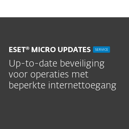
MENU
ESET® MICRO UPDATES
SERVICE
Up-to-date beveiliging
voor operaties met
beperkte internettoegang