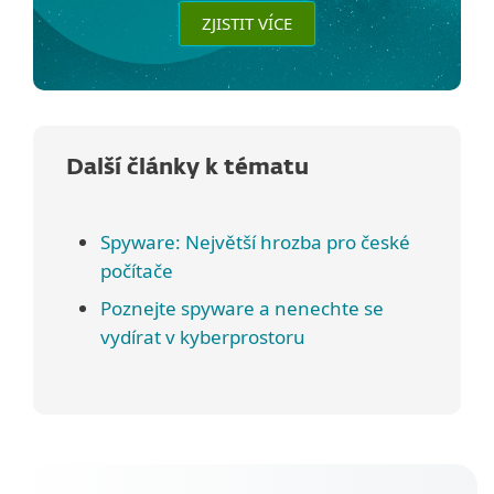
ZJISTIT VÍCE
Další články k tématu
Spyware: Největší hrozba pro české
počítače
Poznejte spyware a nenechte se
vydírat v kyberprostoru