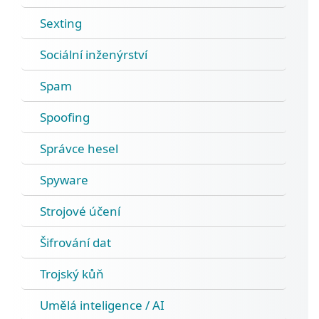
Sexting
Sociální inženýrství
Spam
Spoofing
Správce hesel
Spyware
Strojové účení
Šifrování dat
Trojský kůň
Umělá inteligence / AI