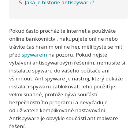
Jaká je historie antispywaru?
Pokud často procházíte internet a používáte
online bankovnictví, nakupujete online nebo
trávíte čas hraním online her, měli byste se mít
před
spywarem
na pozoru. Pokud nejste
vybaveni antispywarovým řešením, nemusíte si
instalace spywaru do vašeho počítače ani
všimnout. Antispyware je nástroj, který dokáže
instalaci spywaru zablokovat. Jeho použití je
velmi snadné, protože bývá součástí
bezpečnostního programu a nevyžaduje
od uživatele komplikované nastavování.
Antispyware je obvykle součástí antimalware
řešení.