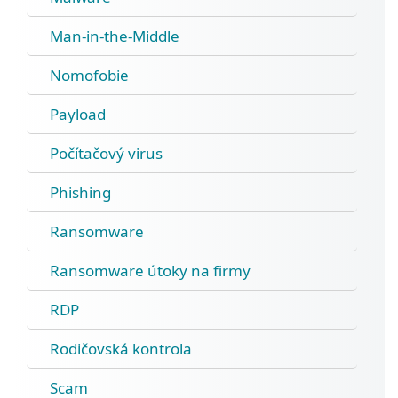
Man-in-the-Middle
Nomofobie
Payload
Počítačový virus
Phishing
Ransomware
Ransomware útoky na firmy
RDP
Rodičovská kontrola
Scam