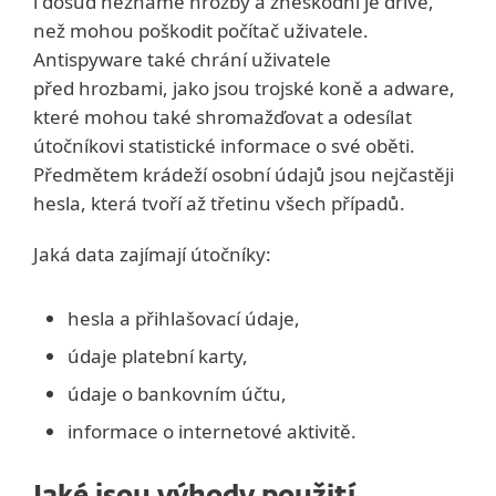
i dosud neznámé hrozby a zneškodní je dříve,
než mohou poškodit počítač uživatele.
Antispyware také chrání uživatele
před hrozbami, jako jsou trojské koně a adware,
které mohou také shromažďovat a odesílat
útočníkovi statistické informace o své oběti.
Předmětem krádeží osobní údajů jsou nejčastěji
hesla, která tvoří až třetinu všech případů.
Jaká data zajímají útočníky:
hesla a přihlašovací údaje,
údaje platební karty,
údaje o bankovním účtu,
informace o internetové aktivitě.