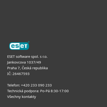
Podpora
O nás
ESET software spol. s r.o.
Jankovcova 1037/49
Praha 7, Česká republika
IČ: 26467593
Telefon: +420 233 090 233
Technická podpora: Po-Pá 8:30-17:00
Všechny kontakty