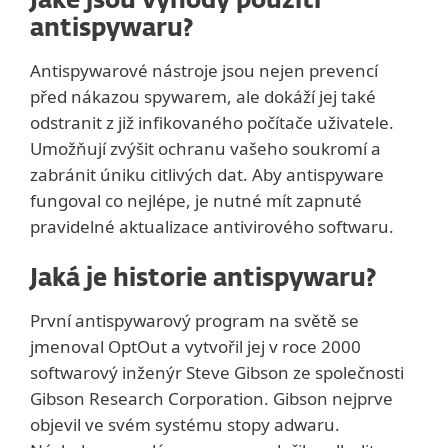
Jaké jsou výhody použití
antispywaru?
Antispywarové nástroje jsou nejen prevencí
před nákazou spywarem, ale dokáží jej také
odstranit z již infikovaného počítače uživatele.
Umožňují zvýšit ochranu vašeho soukromí a
zabránit úniku citlivých dat. Aby antispyware
fungoval co nejlépe, je nutné mít zapnuté
pravidelné aktualizace antivirového softwaru.
Jaká je historie antispywaru?
První antispywarový program na světě se
jmenoval OptOut a vytvořil jej v roce 2000
softwarový inženýr Steve Gibson ze společnosti
Gibson Research Corporation. Gibson nejprve
objevil ve svém systému stopy adwaru.