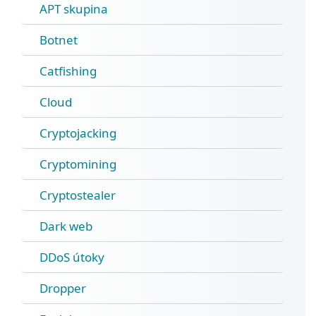
APT skupina
Botnet
Catfishing
Cloud
Cryptojacking
Cryptomining
Cryptostealer
Dark web
DDoS útoky
Dropper