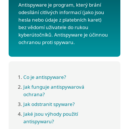
Antispyware je program, který brání
odesílání citlivých informací (jako jsou
hesla nebo údaje z platebních karet)
bez vědomí uživatele do rukou
kyberútočníků. Antispyware je účinnou
ochranou proti spywaru.
Co je antispyware?
Jak funguje antispywarová
ochrana?
Jak odstranit spyware?
Jaké jsou výhody použití
antispywaru?