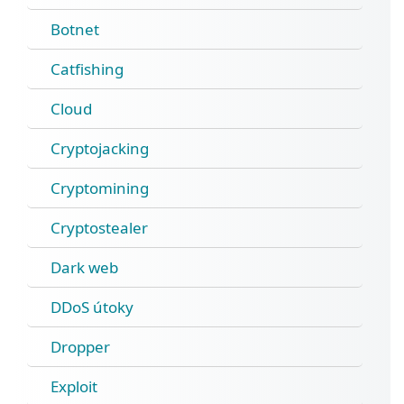
Botnet
Catfishing
Cloud
Cryptojacking
Cryptomining
Cryptostealer
Dark web
DDoS útoky
Dropper
Exploit