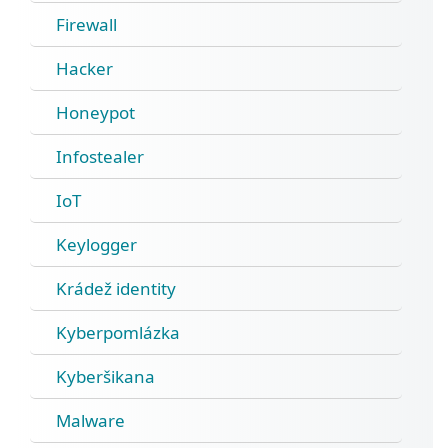
Firewall
Hacker
Honeypot
Infostealer
IoT
Keylogger
Krádež identity
Kyberpomlázka
Kyberšikana
Malware