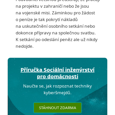
na projektu v zahraničí nebo že jsou
na vojenské misi. Záminkou pro žádost
o peníze je tak pokrytí nákladů
na uskutečnění osobního setkání nebo
dokonce přípravy na společnou svatbu.
K setkání po odeslání peněz ale už nikdy
nedojde.
Příručka Sociální inženýrství
pro domácnosti
Naučte se, jak rozpoznat techniky
kyberšmejdů.
STÁHNOUT ZDARMA