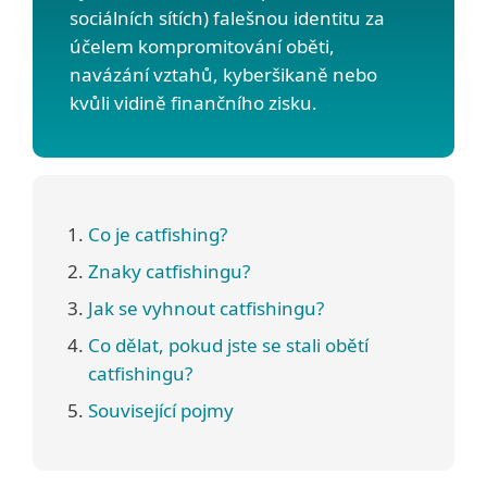
sociálních sítích) falešnou identitu za
účelem kompromitování oběti,
navázání vztahů, kyberšikaně nebo
kvůli vidině finančního zisku.
Co je catfishing?
Znaky catfishingu?
Jak se vyhnout catfishingu?
Co dělat, pokud jste se stali obětí
catfishingu?
Související pojmy