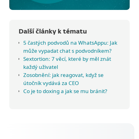
Další články k tématu
5 častých podvodů na WhatsAppu: Jak
může vypadat chat s podvodníkem?
Sextortion: 7 věcí, které by měl znát
každý uživatel
Zosobnění: jak reagovat, když se
útočník vydává za CEO
Co je to doxing a jak se mu bránit?