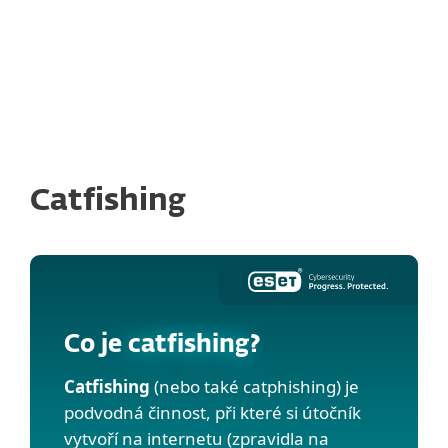
MENU
Catfishing
Co je
catfishing
?
Catfishing
(nebo také catphishing) je
podvodná činnost, při které si útočník
vytvoří na internetu (zpravidla na