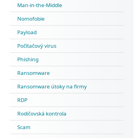
Man-in-the-Middle
Nomofobie
Payload
Počítačový virus
Phishing
Ransomware
Ransomware útoky na firmy
RDP
Rodičovská kontrola
Scam