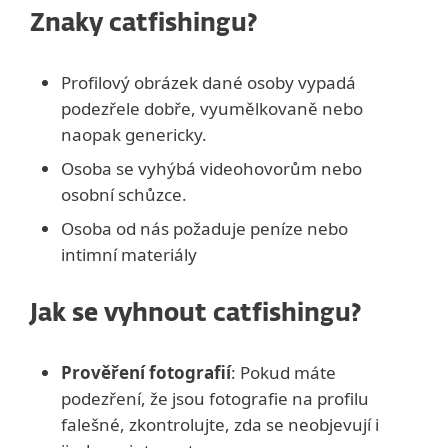
Znaky catfishingu?
Profilový obrázek dané osoby vypadá
podezřele dobře, vyumělkovaně nebo
naopak genericky.
Osoba se vyhýbá videohovorům nebo
osobní schůzce.
Osoba od nás požaduje peníze nebo
intimní materiály
Jak se vyhnout catfishingu?
Prověření fotografií
: Pokud máte
podezření, že jsou fotografie na profilu
falešné, zkontrolujte, zda se neobjevují i