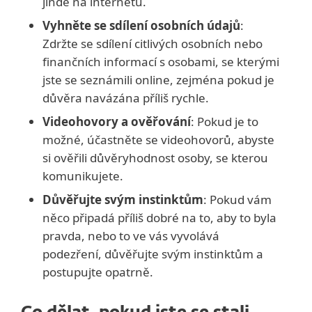
jinde na internetu.
Vyhněte se sdílení osobních údajů
:
Zdržte se sdílení citlivých osobních nebo
finančních informací s osobami, se kterými
jste se seznámili online, zejména pokud je
důvěra navázána příliš rychle.
Videohovory a ověřování
: Pokud je to
možné, účastněte se videohovorů, abyste
si ověřili důvěryhodnost osoby, se kterou
komunikujete.
Důvěřujte svým instinktům
: Pokud vám
něco připadá příliš dobré na to, aby to byla
pravda, nebo to ve vás vyvolává
podezření, důvěřujte svým instinktům a
postupujte opatrně.