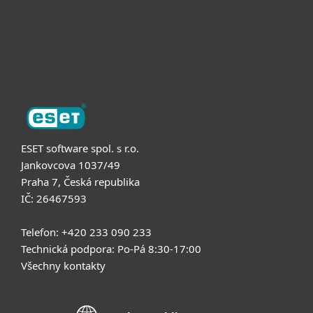
Podpora
O nás
ESET software spol. s r.o.
Jankovcova 1037/49
Praha 7, Česká republika
IČ: 26467593
Telefon: +420 233 090 233
Technická podpora: Po-Pá 8:30-17:00
Všechny kontakty