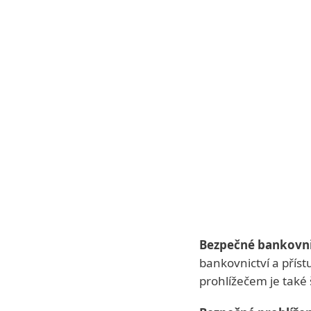
Bezpečné bankovni
bankovnictví a pří
prohlížečem je také 