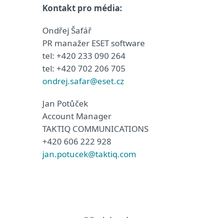
Kontakt pro média:
Ondřej Šafář
PR manažer ESET software
tel: +420 233 090 264
tel: +420 702 206 705
ondrej.safar@eset.cz
Jan Potůček
Account Manager
TAKTIQ COMMUNICATIONS
+420 606 222 928
jan.potucek@taktiq.com