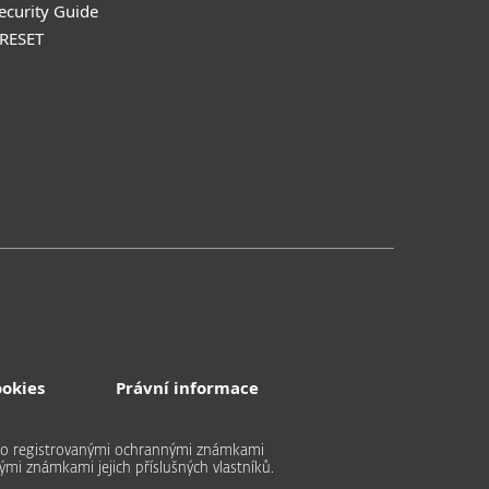
Security Guide
 RESET
ookies
Právní informace
bo registrovanými ochrannými známkami
ými známkami jejich příslušných vlastníků.