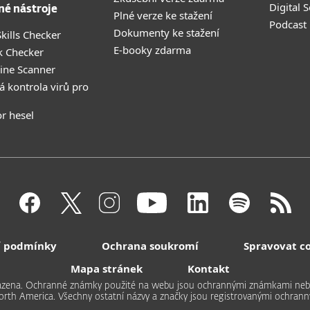
Digital 
né nástroje
Plné verze ke stažení
Podcast
Dokumenty ke stažení
kills Checker
E-booky zdarma
k Checker
ine Scanner
á kontrola virů pro
r hesel
 podmínky
Ochrana soukromí
Spravovat c
Mapa stránek
Kontakt
hrazena. Ochranné známky použité na webu jsou ochrannými známkami ne
North America. Všechny ostatní názvy a značky jsou registrovanými ochrann