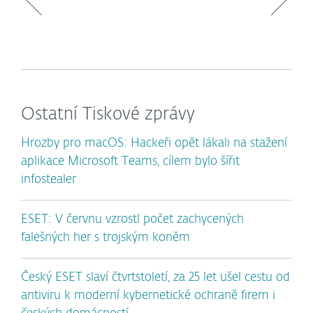
Ostatní Tiskové zprávy
Hrozby pro macOS: Hackeři opět lákali na stažení
aplikace Microsoft Teams, cílem bylo šířit
infostealer
ESET: V červnu vzrostl počet zachycených
falešných her s trojským koněm
Český ESET slaví čtvrtstoletí, za 25 let ušel cestu od
antiviru k moderní kybernetické ochraně firem i