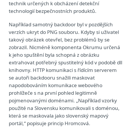
technik určených k obcházení detekční
technologií bezpečnostních produktů.
Například samotný backdoor byl v pozdějších
verzích ukryt do PNG souboru. Kdyby si uživatel
takový obrázek otevřel, bez problémů by se
zobrazil. Nicméně komponenta Okrumu určená
k jeho spuštění byla schopná z obrázku
extrahovat potřebný spustitelný kód v podobě dll
knihovny. HTTP komunikaci s řídícím serverem
se autoři backdooru snažili maskovat
napodobováním komunikace webového
prohlížeče s na první pohled legitimně
pojmenovanými doménami. „Například vzorky
použité na Slovensku komunikovali s doménou,
která se maskovala jako slovenský mapový
portál,“ popisuje princip Hromcová.