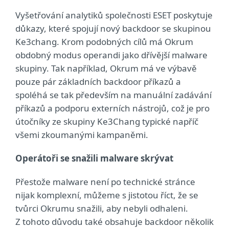
Vyšetřování analytiků společnosti ESET poskytuje
důkazy, které spojují nový backdoor se skupinou
Ke3chang. Krom podobných cílů má Okrum
obdobný modus operandi jako dřívější malware
skupiny. Tak například, Okrum má ve výbavě
pouze pár základních backdoor příkazů a
spoléhá se tak především na manuální zadávání
příkazů a podporu externích nástrojů, což je pro
útočníky ze skupiny Ke3Chang typické napříč
všemi zkoumanými kampaněmi.
Operátoři se snažili malware skrývat
Přestože malware není po technické stránce
nijak komplexní, můžeme s jistotou říct, že se
tvůrci Okrumu snažili, aby nebyli odhaleni.
Z tohoto důvodu také obsahuje backdoor několik