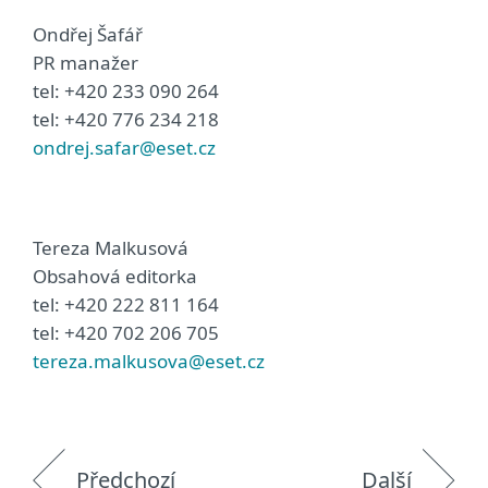
Ondřej Šafář
PR manažer
tel: +420 233 090 264
tel: +420 776 234 218
ondrej.safar@eset.cz
Tereza Malkusová
Obsahová editorka
tel: +420 222 811 164
tel: +420 702 206 705
tereza.malkusova@eset.cz
Předchozí
Další