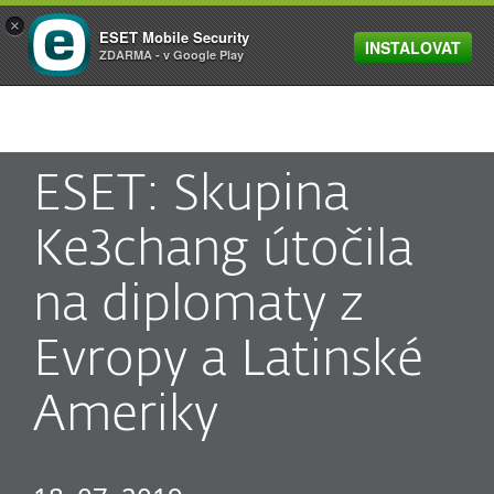
×
ESET Mobile Security
INSTALOVAT
MENU
ZDARMA - v Google Play
ESET: Skupina
Ke3chang útočila
na diplomaty z
Evropy a Latinské
Ameriky