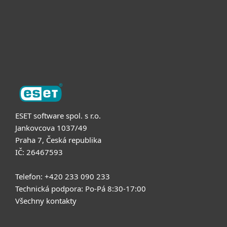
Podpora
O nás
ESET software spol. s r.o.
Jankovcova 1037/49
Praha 7, Česká republika
IČ: 26467593
Telefon: +420 233 090 233
Technická podpora: Po-Pá 8:30-17:00
Všechny kontakty