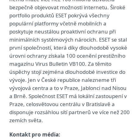
bezpečně objevovat možnosti internetu. Široké
portfolio produktů ESET pokrývá všechny
populární platformy včetně mobilních a
poskytuje neustálou proaktivní ochranu při
minimálních systémových nárocích. ESET se stal
první společností, která díky dlouhodobě vysoké
úrovni ochrany získala 100 ocenění prestižního
magazínu Virus Bulletin VB100. Za těmito
úspěchy stojí zejména dlouhodobé investice do
vývoje. Jen v České republice nalezneme tři
vývojová centra a to v Praze, Jablonci nad Nisou
a Brně. Společnost ESET má lokální zastoupení v
Praze, celosvětovou centrálu v Bratislavě a
disponuje rozsáhlou sítí partnerů ve více než 200
zemích světa.
Kontakt pro média: