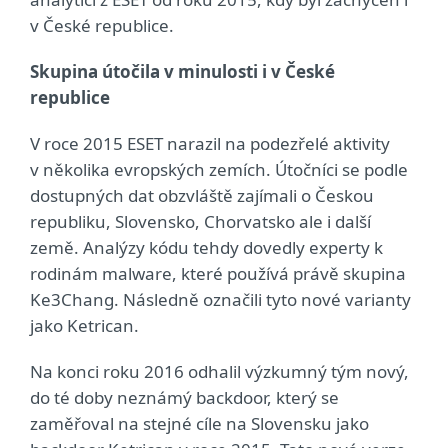
v České republice.
Skupina útočila v minulosti i v České
republice
V roce 2015 ESET narazil na podezřelé aktivity
v několika evropských zemích. Útočníci se podle
dostupných dat obzvláště zajímali o Českou
republiku, Slovensko, Chorvatsko ale i další
země. Analýzy kódu tehdy dovedly experty k
rodinám malware, které používá právě skupina
Ke3Chang. Následně označili tyto nové varianty
jako Ketrican.
Na konci roku 2016 odhalil výzkumný tým nový,
do té doby neznámý backdoor, který se
zaměřoval na stejné cíle na Slovensku jako