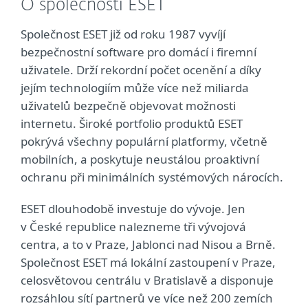
O společnosti ESET
Společnost ESET již od roku 1987 vyvíjí
bezpečnostní software pro domácí i firemní
uživatele. Drží rekordní počet ocenění a díky
jejím technologiím může více než miliarda
uživatelů bezpečně objevovat možnosti
internetu. Široké portfolio produktů ESET
pokrývá všechny populární platformy, včetně
mobilních, a poskytuje neustálou proaktivní
ochranu při minimálních systémových nárocích.
ESET dlouhodobě investuje do vývoje. Jen
v České republice nalezneme tři vývojová
centra, a to v Praze, Jablonci nad Nisou a Brně.
Společnost ESET má lokální zastoupení v Praze,
celosvětovou centrálu v Bratislavě a disponuje
rozsáhlou sítí partnerů ve více než 200 zemích