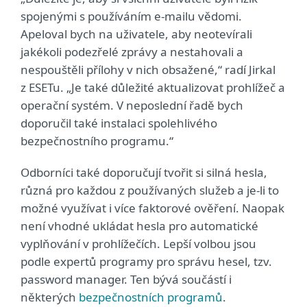
spojenými s používáním e-mailu vědomi.
Apeloval bych na uživatele, aby neotevírali
jakékoli podezřelé zprávy a nestahovali a
nespouštěli přílohy v nich obsažené,“ radí Jirkal
z ESETu. „Je také důležité aktualizovat prohlížeč a
operační systém. V neposlední řadě bych
doporučil také instalaci spolehlivého
bezpečnostního programu.“
Odborníci také doporučují tvořit si silná hesla,
různá pro každou z používaných služeb a je-li to
možné využívat i více faktorové ověření. Naopak
není vhodné ukládat hesla pro automatické
vyplňování v prohlížečích. Lepší volbou jsou
podle expertů programy pro správu hesel, tzv.
password manager. Ten bývá součástí i
některých
bezpečnostních programů
.