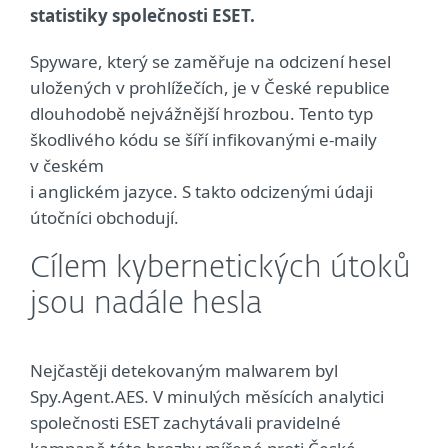
statistiky společnosti ESET.
Spyware, který se zaměřuje na odcizení hesel
uložených v prohlížečích, je v České republice
dlouhodobě nejvážnější hrozbou. Tento typ
škodlivého kódu se šíří infikovanými e-maily
v českém
i anglickém jazyce. S takto odcizenými údaji
útočníci obchodují.
Cílem kybernetických útoků
jsou nadále hesla
Nejčastěji detekovaným malwarem byl
Spy.Agent.AES. V minulých měsících analytici
společnosti ESET zachytávali pravidelné