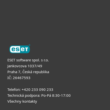
Partneři
Podpora
O nás
ESET software spol. s r.o.
Jankovcova 1037/49
Praha 7, Česká republika
IČ: 26467593
Telefon: +420 233 090 233
Technická podpora: Po-Pá 8:30-17:00
Všechny kontakty