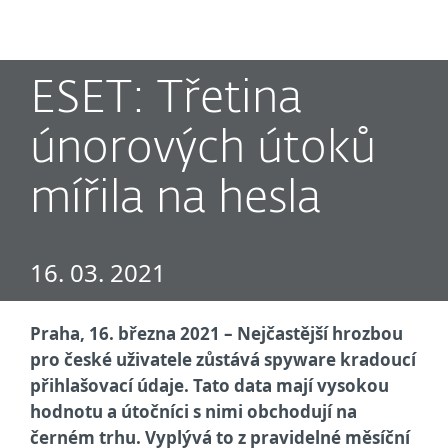
MENU
ESET: Třetina
únorových útoků
mířila na hesla
16. 03. 2021
Praha, 16. března 2021 – Nejčastější hrozbou
pro české uživatele zůstává
spyware kradoucí
přihlašovací údaje. Tato data mají vysokou
hodnotu a útočníci s nimi obchodují na
černém trhu. Vyplývá to z pravidelné měsíční