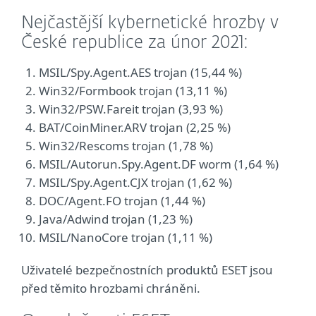
Nejčastější kybernetické hrozby v
České republice za únor 2021:
MSIL/Spy.Agent.AES trojan (15,44 %)
Win32/Formbook trojan (13,11 %)
Win32/PSW.Fareit trojan (3,93 %)
BAT/CoinMiner.ARV trojan (2,25 %)
Win32/Rescoms trojan (1,78 %)
MSIL/Autorun.Spy.Agent.DF worm (1,64 %)
MSIL/Spy.Agent.CJX trojan (1,62 %)
DOC/Agent.FO trojan (1,44 %)
Java/Adwind trojan (1,23 %)
MSIL/NanoCore trojan (1,11 %)
Uživatelé bezpečnostních produktů ESET jsou
před těmito hrozbami chráněni.