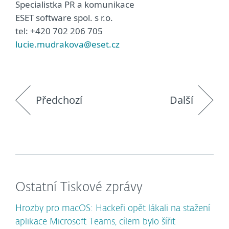
Specialistka PR a komunikace
ESET software spol. s r.o.
tel: +420 702 206 705
lucie.mudrakova@eset.cz
Předchozí
Další
Ostatní Tiskové zprávy
Hrozby pro macOS: Hackeři opět lákali na stažení
aplikace Microsoft Teams, cílem bylo šířit