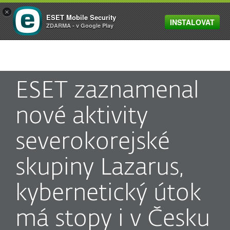
×
ESET Mobile Security
INSTALOVAT
MENU
ZDARMA - v Google Play
ESET zaznamenal
nové aktivity
severokorejské
skupiny Lazarus,
kybernetický útok
má stopy i v Česku