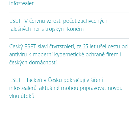
infostealer
ESET: V červnu vzrostl počet zachycených
falešných her s trojským koněm
Český ESET slaví čtvrtstoletí, za 25 let ušel cestu od
antiviru k moderní kybernetické ochraně firem i
českých domácností
ESET: Hackeři v Česku pokračují v šíření
infostealerů, aktuálně mohou připravovat novou
vlnu útoků