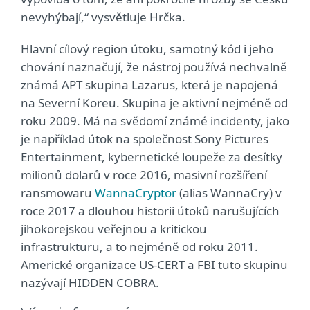
nevyhýbají,“ vysvětluje Hrčka.
Hlavní cílový region útoku, samotný kód i jeho
chování naznačují, že nástroj používá nechvalně
známá APT skupina Lazarus, která je napojená
na Severní Koreu. Skupina je aktivní nejméně od
roku 2009. Má na svědomí známé incidenty, jako
je například útok na společnost Sony Pictures
Entertainment, kybernetické loupeže za desítky
milionů dolarů v roce 2016, masivní rozšíření
ransmowaru
WannaCryptor
(alias WannaCry) v
roce 2017 a dlouhou historii útoků narušujících
jihokorejskou veřejnou a kritickou
infrastrukturu, a to nejméně od roku 2011.
Americké organizace US-CERT a FBI tuto skupinu
nazývají HIDDEN COBRA.