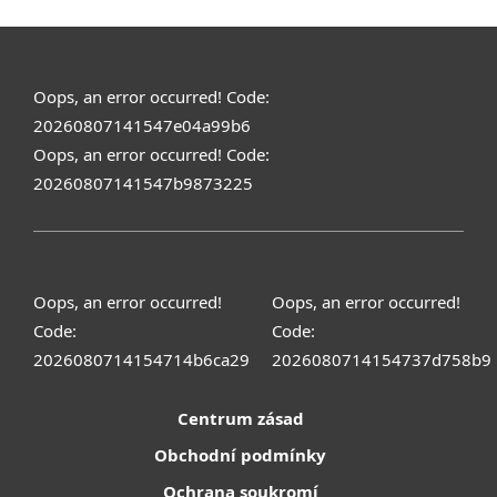
Oops, an error occurred! Code:
20260807141547e04a99b6
Oops, an error occurred! Code:
20260807141547b9873225
Oops, an error occurred!
Oops, an error occurred!
Code:
Code:
2026080714154714b6ca29
2026080714154737d758b9
Centrum zásad
Obchodní podmínky
Ochrana soukromí