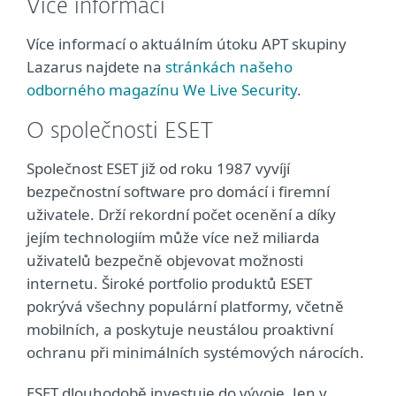
Více informací
Více informací o aktuálním útoku APT skupiny
Lazarus najdete na
stránkách našeho
odborného magazínu We Live Security
.
O společnosti ESET
Společnost ESET již od roku 1987 vyvíjí
bezpečnostní software pro domácí i firemní
uživatele. Drží rekordní počet ocenění a díky
jejím technologiím může více než miliarda
uživatelů bezpečně objevovat možnosti
internetu. Široké portfolio produktů ESET
pokrývá všechny populární platformy, včetně
mobilních, a poskytuje neustálou proaktivní
ochranu při minimálních systémových nárocích.
ESET dlouhodobě investuje do vývoje. Jen v