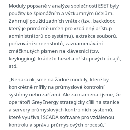
Moduly popsané v analýze společnosti ESET byly
použity ke špionážním a výzkumným účelům.
Zahrnují použití zadních vrátek (tzv., backdoor,
který je primárně určen pro vzdálený přístup
administrátorů do systému), extrakce souborů,
pořizování screenshotů, zaznamenávání
zmáčknutých písmen na klávesnici (tzv.
keylogging), krádeže hesel a přístupových údajů,
atd.
„Nenarazili jsme na žádné moduly, které by
konkrétně mířily na průmyslové kontrolní
systémy nebo zařízení. Ale zaznamenali jsme, že
operátoři GreyEnergy strategicky cílili na stanice
a servery průmyslových kontrolních systémů,
které využívají SCADA software pro vzdálenou
kontrolu a správu průmyslových procesů,“