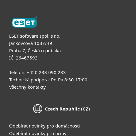
ESET software spol. s r.o.
Jankovcova 1037/49
Praha 7, Česká republika
IČ: 26467593
Telefon: +420 233 090 233
Technická podpora: Po-Pá 8:30-17:00
Všechny kontakty
Czech Republic (CZ)
Odebírat novinky pro domácnosti
Odebírat novinky pro firmy