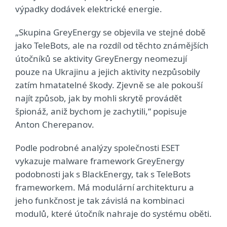
výpadky dodávek elektrické energie.
„Skupina GreyEnergy se objevila ve stejné době
jako TeleBots, ale na rozdíl od těchto známějších
útočníků se aktivity GreyEnergy neomezují
pouze na Ukrajinu a jejich aktivity nezpůsobily
zatím hmatatelné škody. Zjevně se ale pokouší
najít způsob, jak by mohli skrytě provádět
špionáž, aniž bychom je zachytili,“ popisuje
Anton Cherepanov.
Podle podrobné analýzy společnosti ESET
vykazuje malware framework GreyEnergy
podobnosti jak s BlackEnergy, tak s TeleBots
frameworkem. Má modulární architekturu a
jeho funkčnost je tak závislá na kombinaci
modulů, které útočník nahraje do systému oběti.