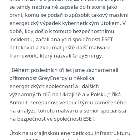
se tehdy nechvalně zapsala do historie jako
první, komu se podařilo způsobit takový masivní
energetický výpadek kybernetickým útokem. V
době, kdy došlo k tomuto bezpečnostnímu
incidentu, začali analytici společnosti ESET
detekovat a zkoumat ještě další malware
framework, který nazvali GreyEnergy.
„Během posledních tří let jsme zaznamenali
přítomnost GreyEnergy u několika
energetických společností a i dalších
významných cílů na Ukrajině a v Polsku,“ říká
Anton Cherepanov, vedoucí týmu zaměřeného
na analýzu tohoto malwaru a senior specialista
na bezpečnost ve společnosti ESET.
Útok na ukrajinskou energetickou infrastrukturu