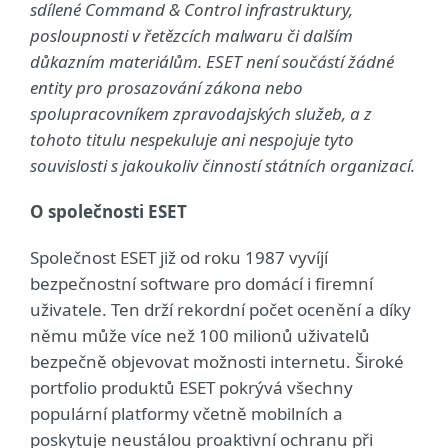
sdílené Command & Control infrastruktury,
posloupnosti v řetězcích malwaru či dalším
důkazním materiálům. ESET není součástí žádné
entity pro prosazování zákona nebo
spolupracovníkem zpravodajských služeb, a z
tohoto titulu nespekuluje ani nespojuje tyto
souvislosti s jakoukoliv činností státních organizací.
O společnosti ESET
Společnost ESET již od roku 1987 vyvíjí
bezpečnostní software pro domácí i firemní
uživatele. Ten drží rekordní počet ocenění a díky
němu může více než 100 milionů uživatelů
bezpečně objevovat možnosti internetu. Široké
portfolio produktů ESET pokrývá všechny
populární platformy včetně mobilních a
poskytuje neustálou proaktivní ochranu při