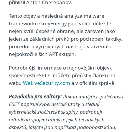
přiblížil Anton Cherepanov.
Tento objev a následná analýza malware
frameworku GreyEnergy jsou velmi důležité
nejen kvůli úspěšné obraně, ale zároveň jako
jeden ze základních prvků pro pochopení taktiky,
procedur a využívaných nástrojů v arzenálu
nejpokročilejších APT skupin.
Podrobnější informace o nejnovějším objevu
společnosti ESET si můžete přečíst v článku na
webu
WeLiveSecurity.com
a v oficiální zprávě.
Poznámka pro editory:
Pokud analytici společnosti
ESET popisují kybernetické útoky a sledují
kybernetické zločinecké skupiny, podrobují
odhalená spojení analýze jejich technických
aspektů, jakými jsou například podobnosti kódu,