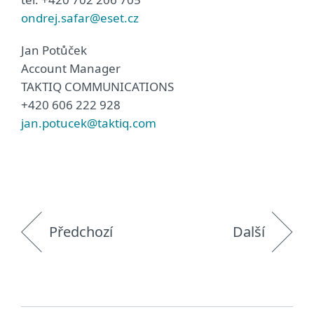
ondrej.safar@eset.cz
Jan Potůček
Account Manager
TAKTIQ COMMUNICATIONS
+420 606 222 928
jan.potucek@taktiq.com
Předchozí
Další