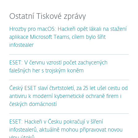
Ostatní Tiskové zprávy
Hrozby pro macOS: Hackeři opět lákali na stažení
aplikace Microsoft Teams, cílem bylo šířit
infostealer
ESET: V červnu vzrostl počet zachycených
falešných her s trojským koněm
Český ESET slaví čtvrtstoletí, za 25 let ušel cestu od
antiviru k moderní kybernetické ochraně firem i
českých domácností
ESET: Hackeři v Česku pokračují v šíření
infostealerů, aktuálně mohou připravovat novou