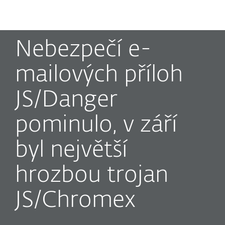
MENU
Nebezpečí e-
mailových příloh
JS/Danger
pominulo, v září
byl největší
hrozbou trojan
JS/Chromex