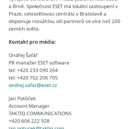
a Brně. Společnost ESET má lokální zastoupení v
Praze, celosvětovou centrálu v Bratislavě a
disponuje rozsáhlou sítí partnerů ve více než 200
zemích světa.
Kontakt pro média:
Ondřej Šafář
PR manažer ESET software
tel: +420 233 090 264
tel: +420 702 206 705
ondrej.safar@eset.cz
Jan Potůček
Account Manager
TAKTIQ COMMUNICATIONS
+420 606 222 928
jan.potucek@taktiq.com