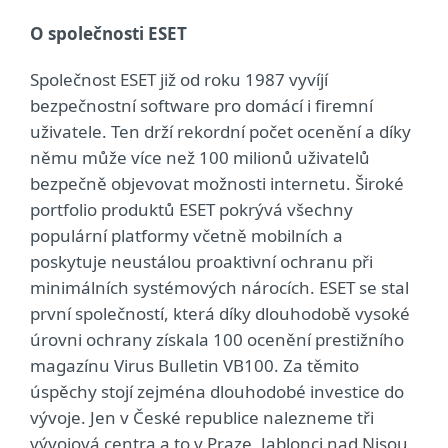
O společnosti ESET
Společnost ESET již od roku 1987 vyvíjí
bezpečnostní software pro domácí i firemní
uživatele. Ten drží rekordní počet ocenění a díky
němu může více než 100 milionů uživatelů
bezpečně objevovat možnosti internetu. Široké
portfolio produktů ESET pokrývá všechny
populární platformy včetně mobilních a
poskytuje neustálou proaktivní ochranu při
minimálních systémových nárocích. ESET se stal
první společností, která díky dlouhodobě vysoké
úrovni ochrany získala 100 ocenění prestižního
magazínu Virus Bulletin VB100. Za těmito
úspěchy stojí zejména dlouhodobé investice do
vývoje. Jen v České republice nalezneme tři
vývojová centra a to v Praze, Jablonci nad Nisou