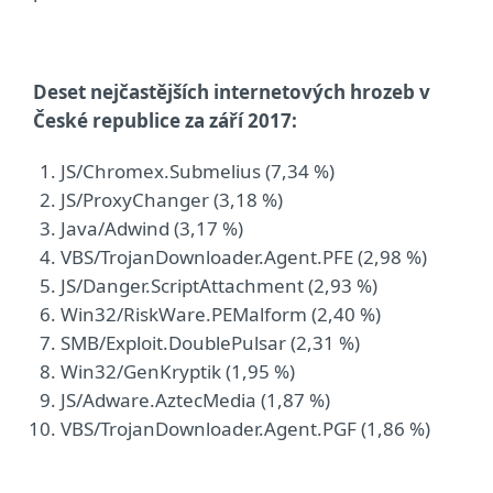
Deset nejčastějších internetových hrozeb v
České republice za září 2017:
JS/Chromex.Submelius (7,34 %)
JS/ProxyChanger (3,18 %)
Java/Adwind (3,17 %)
VBS/TrojanDownloader.Agent.PFE (2,98 %)
JS/Danger.ScriptAttachment (2,93 %)
Win32/RiskWare.PEMalform (2,40 %)
SMB/Exploit.DoublePulsar (2,31 %)
Win32/GenKryptik (1,95 %)
JS/Adware.AztecMedia (1,87 %)
VBS/TrojanDownloader.Agent.PGF (1,86 %)