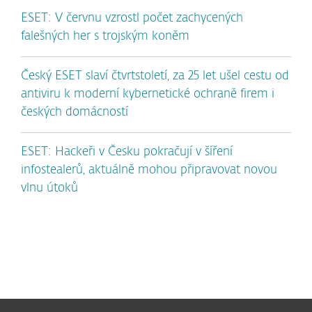
ESET: V červnu vzrostl počet zachycených
falešných her s trojským koněm
Český ESET slaví čtvrtstoletí, za 25 let ušel cestu od
antiviru k moderní kybernetické ochraně firem i
českých domácností
ESET: Hackeři v Česku pokračují v šíření
infostealerů, aktuálně mohou připravovat novou
vlnu útoků