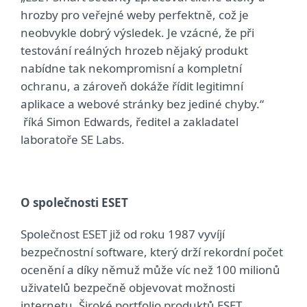
hrozby pro veřejné weby perfektně, což je
neobvykle dobrý výsledek. Je vzácné, že při
testování reálných hrozeb nějaký produkt
nabídne tak nekompromisní a kompletní
ochranu, a zároveň dokáže řídit legitimní
aplikace a webové stránky bez jediné chyby.“
říká Simon Edwards, ředitel a zakladatel
laboratoře SE Labs.
O společnosti ESET
Společnost ESET již od roku 1987 vyvíjí
bezpečnostní software, který drží rekordní počet
ocenění a díky němuž může víc než 100 milionů
uživatelů bezpečně objevovat možnosti
internetu. Široké portfolio produktů ESET