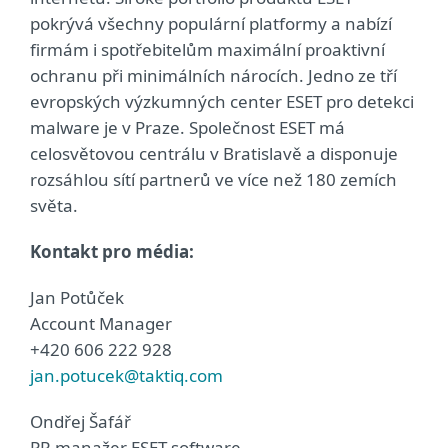
pokrývá všechny populární platformy a nabízí
firmám i spotřebitelům maximální proaktivní
ochranu při minimálních nárocích. Jedno ze tří
evropských výzkumných center ESET pro detekci
malware je v Praze. Společnost ESET má
celosvětovou centrálu v Bratislavě a disponuje
rozsáhlou sítí partnerů ve více než 180 zemích
světa.
Kontakt pro média:
Jan Potůček
Account Manager
+420 606 222 928
jan.potucek@taktiq.com
Ondřej Šafář
PR manažer ESET software