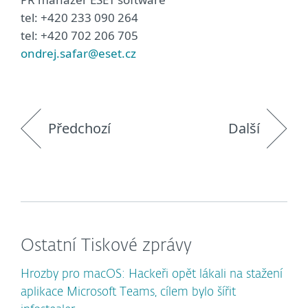
tel: +420 233 090 264
tel: +420 702 206 705
ondrej.safar@eset.cz
Předchozí
Další
Ostatní Tiskové zprávy
Hrozby pro macOS: Hackeři opět lákali na stažení
aplikace Microsoft Teams, cílem bylo šířit