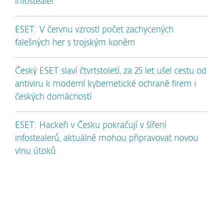
infostealer
ESET: V červnu vzrostl počet zachycených
falešných her s trojským koněm
Český ESET slaví čtvrtstoletí, za 25 let ušel cestu od
antiviru k moderní kybernetické ochraně firem i
českých domácností
ESET: Hackeři v Česku pokračují v šíření
infostealerů, aktuálně mohou připravovat novou
vlnu útoků