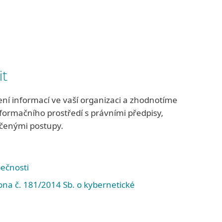
it
í informací ve vaší organizaci a zhodnotíme
ormačního prostředí s právními předpisy,
čenými postupy.
ečnosti
ona č. 181/2014 Sb. o kybernetické