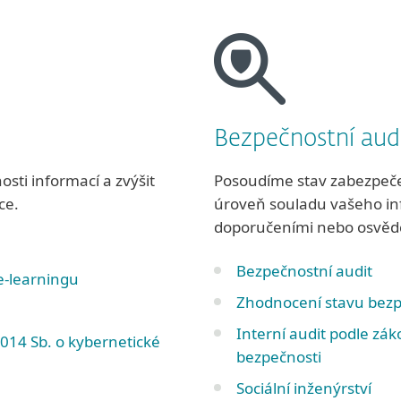
Bezpečnostní aud
sti informací a zvýšit
Posoudíme stav zabezpečen
ce.
úroveň souladu vašeho inf
doporučeními nebo osvěd
Bezpečnostní audit
e-learningu
Zhodnocení stavu bezp
Interní audit podle zák
014 Sb. o kybernetické
bezpečnosti
Sociální inženýrství