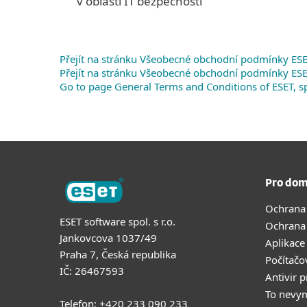
v oblasti IT bezpečnosti
Přejít na stránku Všeobecné obchodní podmínky ESET,
Přejít na stránku Všeobecné obchodní podmínky ESET 
Go to page General Terms and Conditions of ESET, spo
Pro dom
Ochrana
ESET software spol. s r.o.
Ochrana
Jankovcova 1037/49
Aplikace
Praha 7, Česká republika
Počítačo
IČ: 26467593
Antivir 
To nevy
Telefon: +420 233 090 233