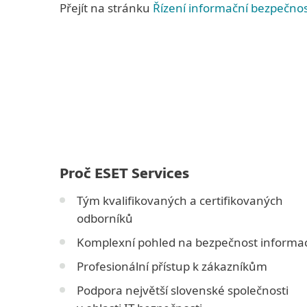
Přejít na stránku
Řízení informační bezpečnos
Proč ESET Services
Tým kvalifikovaných a certifikovaných
odborníků
Komplexní pohled na bezpečnost informac
Profesionální přístup k zákazníkům
Podpora největší slovenské společnosti