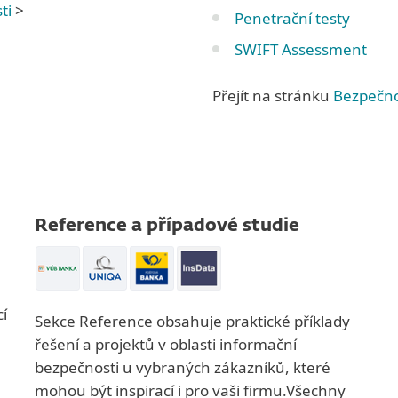
ti
>
Penetrační testy
SWIFT Assessment
Přejít na stránku
Bezpečno
Reference a případové studie
í
Sekce Reference obsahuje praktické příklady
řešení a projektů v oblasti informační
bezpečnosti u vybraných zákazníků, které
mohou být inspirací i pro vaši firmu.Všechny