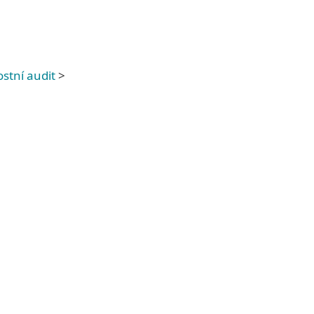
stní audit
>