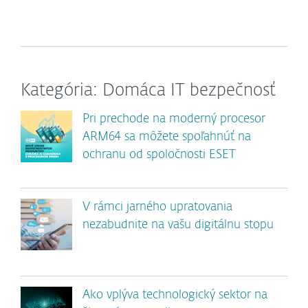
Kategória: Domáca IT bezpečnosť
Pri prechode na moderný procesor
ARM64 sa môžete spoľahnúť na
ochranu od spoločnosti ESET
V rámci jarného upratovania
nezabudnite na vašu digitálnu stopu
Ako vplýva technologický sektor na