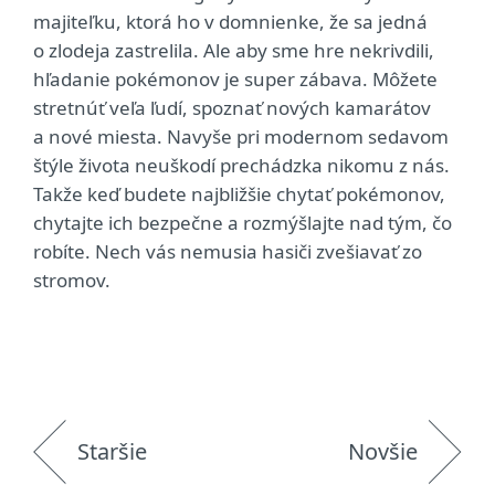
majiteľku, ktorá ho v domnienke, že sa jedná
o zlodeja zastrelila. Ale aby sme hre nekrivdili,
hľadanie pokémonov je super zábava. Môžete
stretnúť veľa ľudí, spoznať nových kamarátov
a nové miesta. Navyše pri modernom sedavom
štýle života neuškodí prechádzka nikomu z nás.
Takže keď budete najbližšie chytať pokémonov,
chytajte ich bezpečne a rozmýšlajte nad tým, čo
robíte. Nech vás nemusia hasiči zvešiavať zo
stromov.
Staršie
Novšie