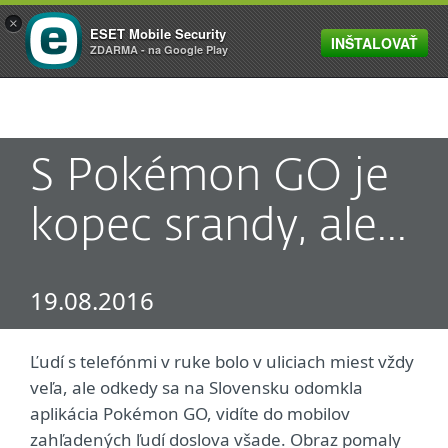
×
ESET Mobile Security
INŠTALOVAŤ
MENU
ZDARMA - na Google Play
S Pokémon GO je
kopec srandy, ale...
19.08.2016
Ľudí s telefónmi v ruke bolo v uliciach miest vždy
veľa, ale odkedy sa na Slovensku odomkla
aplikácia Pokémon GO, vidíte do mobilov
zahľadených ľudí doslova všade. Obraz pomaly