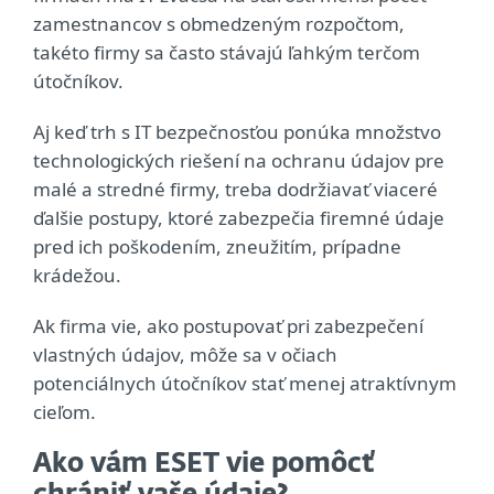
zamestnancov s obmedzeným rozpočtom,
takéto firmy sa často stávajú ľahkým terčom
útočníkov.
Aj keď trh s IT bezpečnosťou ponúka množstvo
technologických riešení na ochranu údajov pre
malé a stredné firmy, treba dodržiavať viaceré
ďalšie postupy, ktoré zabezpečia firemné údaje
pred ich poškodením, zneužitím, prípadne
krádežou.
Ak firma vie, ako postupovať pri zabezpečení
vlastných údajov, môže sa v očiach
potenciálnych útočníkov stať menej atraktívnym
cieľom.
Ako vám ESET vie pomôcť