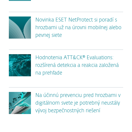
Novinka ESET NetProtect si poradí s
hrozbami už na úrovni mobilnej alebo
pevnej siete
Hodnotenia ATT&CK® Evaluations:
rozšírená detekcia a reakcia založená
na prehľade
Na účinnú prevenciu pred hrozbami v
digitálnom svete je potrebný neustály
vývoj bezpečnostných riešení