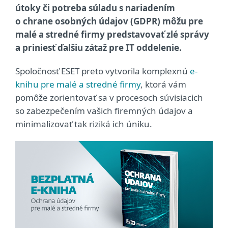
útoky či potreba súladu s nariadením
o chrane osobných údajov (GDPR) môžu pre
malé a stredné firmy predstavovať zlé správy
a priniesť ďalšiu zátaž pre IT oddelenie.
Spoločnosť ESET preto vytvorila komplexnú
e-
knihu pre malé a stredné firmy
, ktorá vám
pomôže zorientovať sa v procesoch súvisiacich
so zabezpečením vašich firemných údajov a
minimalizovať tak riziká ich úniku.