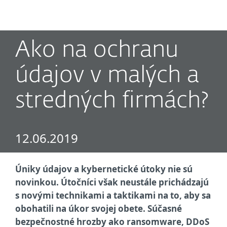
MENU
Ako na ochranu
údajov v malých a
stredných firmách?
12.06.2019
Úniky údajov a kybernetické útoky nie sú
novinkou. Útočníci však neustále prichádzajú
s novými technikami a taktikami na to, aby sa
obohatili na úkor svojej obete. Súčasné
bezpečnostné hrozby ako ransomware, DDoS