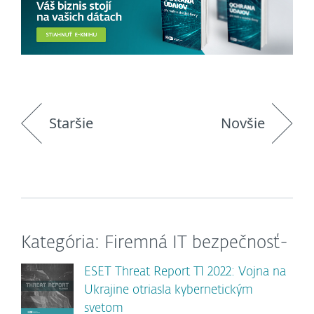
Staršie
Novšie
Kategória: Firemná IT bezpečnosť-
ESET Threat Report T1 2022: Vojna na
Ukrajine otriasla kybernetickým
svetom