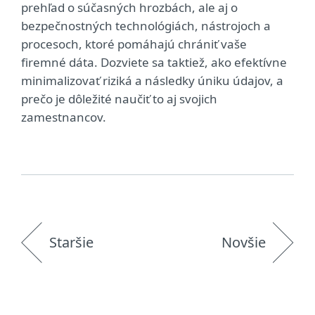
prehľad o súčasných hrozbách, ale aj o
bezpečnostných technológiách, nástrojoch a
procesoch, ktoré pomáhajú chrániť vaše
firemné dáta. Dozviete sa taktiež, ako efektívne
minimalizovať riziká a následky úniku údajov, a
prečo je dôležité naučiť to aj svojich
zamestnancov.
0
Staršie
Novšie