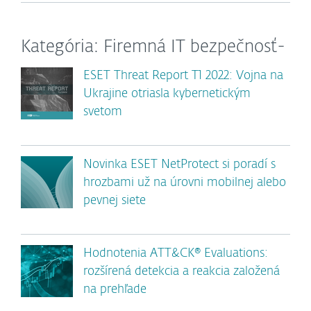
Kategória: Firemná IT bezpečnosť-
ESET Threat Report T1 2022: Vojna na
Ukrajine otriasla kybernetickým
svetom
Novinka ESET NetProtect si poradí s
hrozbami už na úrovni mobilnej alebo
pevnej siete
Hodnotenia ATT&CK® Evaluations:
rozšírená detekcia a reakcia založená
na prehľade