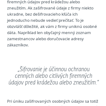
firemných údajov pred krádežou alebo
zneužitím. Ak zašifrované údaje z firmy niekto
ukradne, bez dešifrovacieho kľúča ich
jednoducho nebude vedieť prečítať. To je
obzvlášť dôležité, ak vám z firmy uniknú osobné
dáta. Napríklad len obyčajný menný zoznam
zamestnancov alebo doručovacie adresy
zákazníkov.
„Šifrovanie je účinnou ochranou
cenných alebo citlivých firemných
údajov pred krádežou alebo zneužitím.“
Pri úniku zašifrovaných osobných údajov sa totiž