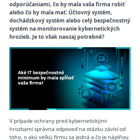
odporúčaniami, čo by mala vaša firma robiť
alebo čo by mala mať. Účtovný systém,
dochádzkový systém alebo celý bezpečnostný
systém na monitorovanie kybernetických
hrozieb. Je to však naozaj potrebné?
V prípade ochrany pred kybernetickými
hrozbami správna odpoveď na otázku závisí od
toho, o akú veľkú firmu sa jedná a čo je náplňou