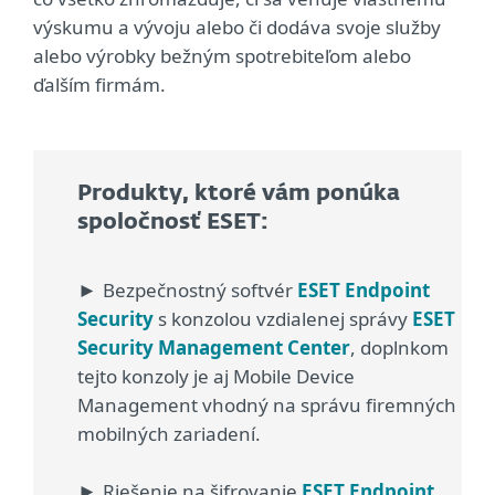
výskumu a vývoju alebo či dodáva svoje služby
alebo výrobky bežným spotrebiteľom alebo
ďalším firmám.
Produkty, ktoré vám ponúka
spoločnosť ESET:
Bezpečnostný softvér
ESET Endpoint
►
Security
s konzolou vzdialenej správy
ESET
Security Management Center
, doplnkom
tejto konzoly je aj Mobile Device
Management vhodný na správu firemných
mobilných zariadení.
Riešenie na šifrovanie
ESET Endpoint
►