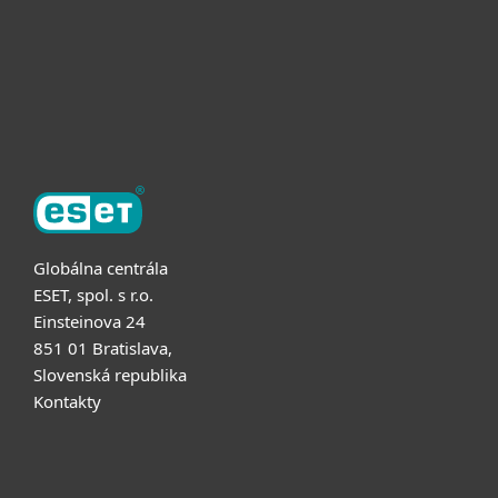
Partnerstvo
O ESET
Globálna centrála
ESET, spol. s r.o.
Einsteinova 24
851 01 Bratislava,
Slovenská republika
Kontakty