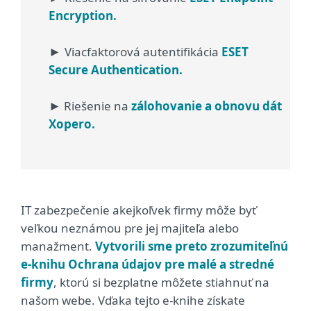
Encryption.
Viacfaktorová autentifikácia
ESET
►
Secure Authentication.
Riešenie na
zálohovanie a obnovu dát
►
Xopero.
IT zabezpečenie akejkoľvek firmy môže byť
veľkou neznámou pre jej majiteľa alebo
manažment.
Vytvorili sme preto zrozumiteľnú
e-knihu Ochrana údajov pre malé a stredné
firmy
, ktorú si bezplatne môžete stiahnuť na
našom webe. Vďaka tejto e-knihe získate