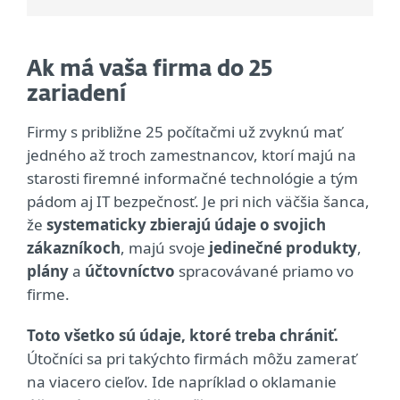
Ak má vaša firma do 25
zariadení
Firmy s približne 25 počítačmi už zvyknú mať
jedného až troch zamestnancov, ktorí majú na
starosti firemné informačné technológie a tým
pádom aj IT bezpečnosť. Je pri nich väčšia šanca,
že
systematicky zbierajú údaje o svojich
zákazníkoch
, majú svoje
jedinečné produkty
,
plány
a
účtovníctvo
spracovávané priamo vo
firme.
Toto všetko sú údaje, ktoré treba chrániť.
Útočníci sa pri takýchto firmách môžu zamerať
na viacero cieľov. Ide napríklad o oklamanie