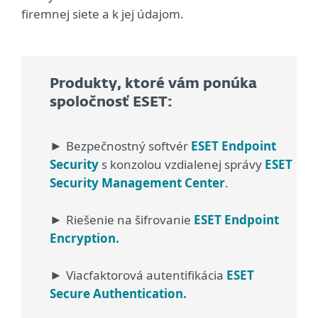
firemnej siete a k jej údajom.
Produkty, ktoré vám ponúka
spoločnosť ESET:
Bezpečnostný softvér
ESET Endpoint
►
Security
s konzolou vzdialenej správy
ESET
Security Management Center
.
Riešenie na šifrovanie
ESET Endpoint
►
Encryption.
Viacfaktorová autentifikácia
ESET
►
Secure Authentication.