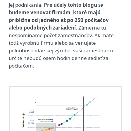
jej podnikania.
Pre účely tohto blogu sa
budeme venovať firmám, ktoré majú
približne od jedného až po 250 počítačov
alebo podobných zariadení.
Zámerne tu
nespomíname počet zamestnancov. Ak máte
totiž výrobnú firmu alebo sa venujete
poľnohospodárskej výrobe, vaši zamestnanci
určite nebudú osem hodín denne sedieť za
počítačom.