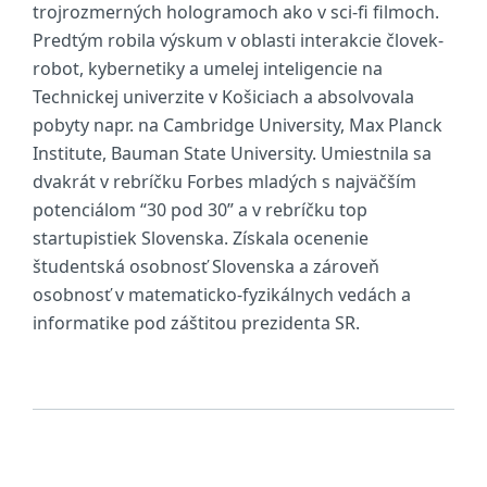
trojrozmerných hologramoch ako v sci-fi filmoch.
Predtým robila výskum v oblasti interakcie človek-
robot, kybernetiky a umelej inteligencie na
Technickej univerzite v Košiciach a absolvovala
pobyty napr. na Cambridge University, Max Planck
Institute, Bauman State University. Umiestnila sa
dvakrát v rebríčku Forbes mladých s najväčším
potenciálom “30 pod 30” a v rebríčku top
startupistiek Slovenska. Získala ocenenie
študentská osobnosť Slovenska a zároveň
osobnosť v matematicko-fyzikálnych vedách a
informatike pod záštitou prezidenta SR.