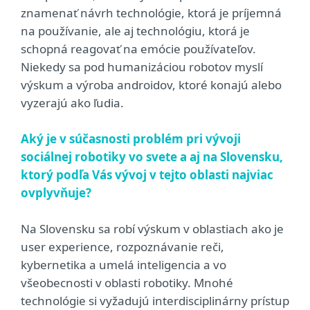
znamenať návrh technológie, ktorá je príjemná
na používanie, ale aj technológiu, ktorá je
schopná reagovať na emócie používateľov.
Niekedy sa pod humanizáciou robotov myslí
výskum a výroba androidov, ktoré konajú alebo
vyzerajú ako ľudia.
Aký je v súčasnosti problém pri vývoji
sociálnej robotiky vo svete a aj na Slovensku,
ktorý podľa Vás vývoj v tejto oblasti najviac
ovplyvňuje?
Na Slovensku sa robí výskum v oblastiach ako je
user experience, rozpoznávanie reči,
kybernetika a umelá inteligencia a vo
všeobecnosti v oblasti robotiky. Mnohé
technológie si vyžadujú interdisciplinárny prístup