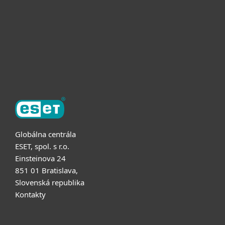
Užitočné informácie
Partnerstvo
O ESET
Globálna centrála
ESET, spol. s r.o.
Einsteinova 24
851 01 Bratislava,
Slovenská republika
Kontakty