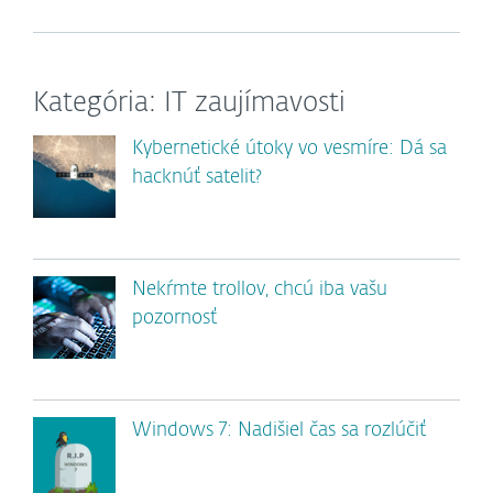
Kategória: IT zaujímavosti
Kybernetické útoky vo vesmíre: Dá sa
hacknúť satelit?
Nekŕmte trollov, chcú iba vašu
pozornosť
Windows 7: Nadišiel čas sa rozlúčiť