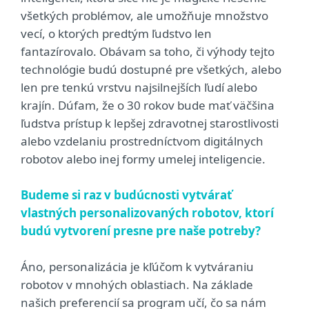
všetkých problémov, ale umožňuje množstvo
vecí, o ktorých predtým ľudstvo len
fantazírovalo. Obávam sa toho, či výhody tejto
technológie budú dostupné pre všetkých, alebo
len pre tenkú vrstvu najsilnejších ľudí alebo
krajín. Dúfam, že o 30 rokov bude mať väčšina
ľudstva prístup k lepšej zdravotnej starostlivosti
alebo vzdelaniu prostredníctvom digitálnych
robotov alebo inej formy umelej inteligencie.
Budeme si raz v budúcnosti vytvárať
vlastných personalizovaných robotov, ktorí
budú vytvorení presne pre naše potreby?
Áno, personalizácia je kľúčom k vytváraniu
robotov v mnohých oblastiach. Na základe
našich preferencií sa program učí, čo sa nám