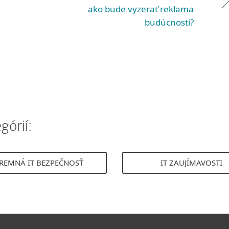
ako bude vyzerať reklama
budúcnosti?
górií:
IREMNÁ IT BEZPEČNOSŤ
IT ZAUJÍMAVOSTI