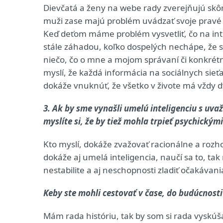
Dievčatá a ženy na webe rady zverejňujú skôr 
muži zase majú problém uvádzať svoje pravé úda
Keď deťom máme problém vysvetliť, čo na int
stále záhadou, koľko dospelých nechápe, že s
niečo, čo o mne a mojom správaní či konkrétnej 
myslí, že každá informácia na sociálnych sie
dokáže vnuknúť, že všetko v živote má vždy d
3. Ak by sme vynašli umelú inteligenciu s uv
myslíte si, že by tiež mohla trpieť psychický
Kto myslí, dokáže zvažovať racionálne a rozhod
dokáže aj umelá inteligencia, naučí sa to, ta
nestabilite a aj neschopnosti zladiť očakávan
Keby ste mohli cestovať v čase, do budúcnosti 
Mám rada históriu, tak by som si rada vyskúšal