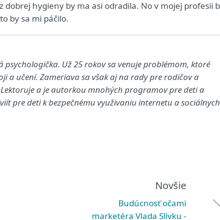
z dobrej hygieny by ma asi odradila. No v mojej profesii 
to by sa mi páčilo.
 psychologička. Už 25 rokov sa venuje problémom, ktoré
ji a učení. Zameriava sa však aj na rady pre rodičov a
m? Lektoruje a je autorkou mnohých programov pre deti a
viít pre deti k bezpečnému využivaniu internetu a sociálnych
Novšie
Budúcnosť očami
marketéra Vlada Slivku -