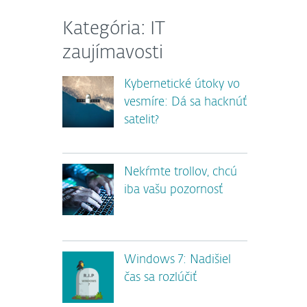
Kategória: IT
zaujímavosti
Kybernetické útoky vo
vesmíre: Dá sa hacknúť
satelit?
Nekŕmte trollov, chcú
iba vašu pozornosť
Windows 7: Nadišiel
čas sa rozlúčiť