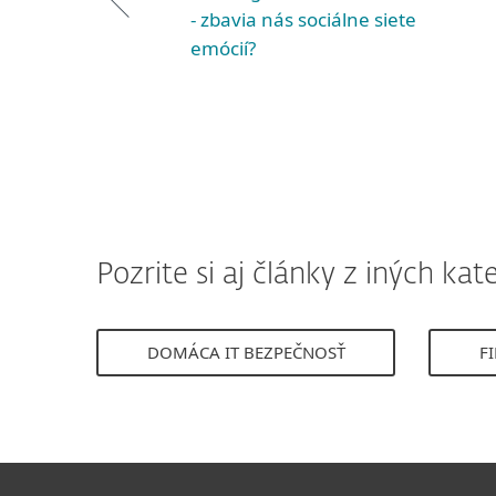
- zbavia nás sociálne siete
emócií?
Pozrite si aj články z iných kate
DOMÁCA IT BEZPEČNOSŤ
F