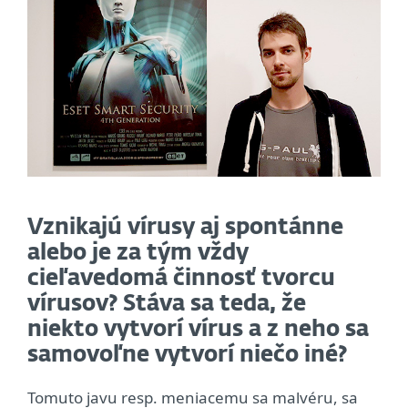
Vznikajú vírusy aj spontánne
alebo je za tým vždy
cieľavedomá činnosť tvorcu
vírusov? Stáva sa teda, že
niekto vytvorí vírus a z neho sa
samovoľne vytvorí niečo iné?
Tomuto javu resp. meniacemu sa malvéru, sa