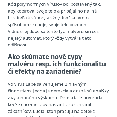
Kód polymorfných vírusov bol postavený tak,
aby kopíroval svoje telo a pripájal ho na iné
hostiteľské súbory a vždy, keď sa týmto
spôsobom skopuje, svoje telo pozmení.
V dnešnej dobe sa tento typ malvéru šíri cez
nejaký automat, ktorý vždy vytvára tieto
odlišnosti.
Ako skúmate nové typy
malvéru resp. ich funkcionalitu
či efekty na zariadenie?
Vo Virus Labe sa venujeme 2 hlavným
činnostiam. Jedna je detekcia a druhá sú analýzy
z vykonaného výskumu. Detekcia je prvoradá,
keďže chceme, aby náš antivírus chránil
zákazníkov. Ľudia, ktorí pracujú na detekcii