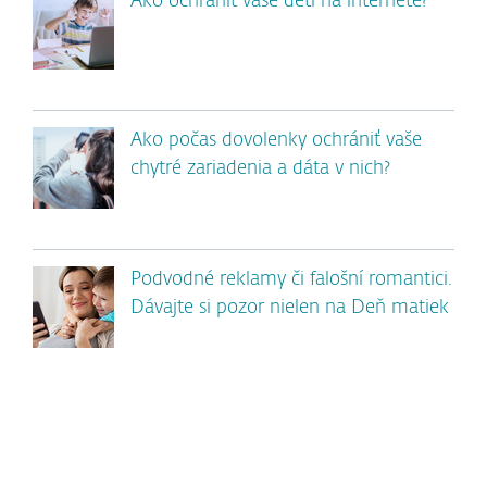
Ako ochrániť vaše deti na internete?
Ako počas dovolenky ochrániť vaše
chytré zariadenia a dáta v nich?
Podvodné reklamy či falošní romantici.
Dávajte si pozor nielen na Deň matiek