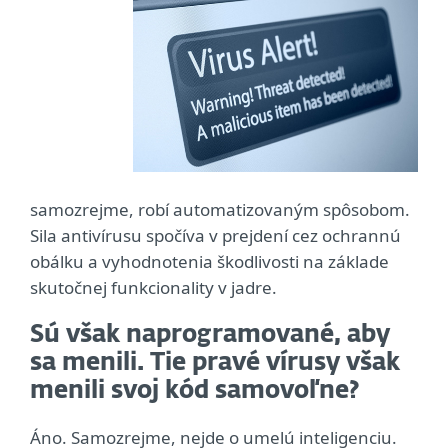
samozrejme, robí automatizovaným spôsobom.
Sila antivírusu spočíva v prejdení cez ochrannú
obálku a vyhodnotenia škodlivosti na základe
skutočnej funkcionality v jadre.
Sú však naprogramované, aby
sa menili. Tie pravé vírusy však
menili svoj kód samovoľne?
Áno. Samozrejme, nejde o umelú inteligenciu.