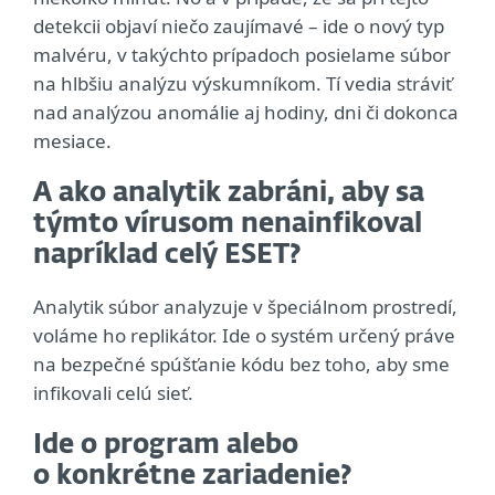
detekcii objaví niečo zaujímavé – ide o nový typ
malvéru, v takýchto prípadoch posielame súbor
na hlbšiu analýzu výskumníkom. Tí vedia stráviť
nad analýzou anomálie aj hodiny, dni či dokonca
mesiace.
A ako analytik zabráni, aby sa
týmto vírusom nenainfikoval
napríklad celý ESET?
Analytik súbor analyzuje v špeciálnom prostredí,
voláme ho replikátor. Ide o systém určený práve
na bezpečné spúšťanie kódu bez toho, aby sme
infikovali celú sieť.
Ide o program alebo
o konkrétne zariadenie?