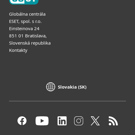
Globálna centrála
ESET, spol. s r.o.
Einsteinova 24
851 01 Bratislava,
Slovenská republika
Kontakty
Slovakia (SK)