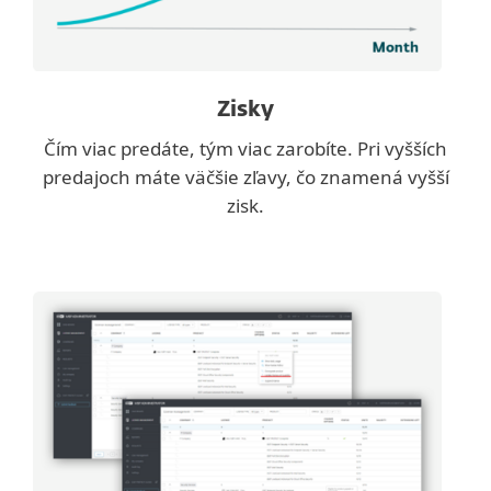
Zisky
Čím viac predáte, tým viac zarobíte. Pri vyšších
predajoch máte väčšie zľavy, čo znamená vyšší
zisk.