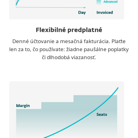
Flexibilné predplatné
Denné účtovanie a mesačná fakturácia. Plaťte
len za to, čo používate: žiadne paušálne poplatky
či dlhodobá viazanosť.