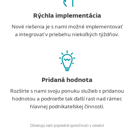
Rýchla implementácia
Nové riešenia je s nami možné implementovať
a integrovať v priebehu niekoľkých týždňov.
Pridaná hodnota
Rozšírte s nami svoju ponuku služieb s pridanou
hodnotou a podnieťte tak ďalší rast nad rámec
hlavnej podnikateľskej činnosti.
Dôverujú nám popredné spoločnosti v odvetví