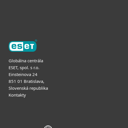
Partnerstvo
O ESET
Globálna centrála
ESET, spol. s r.o.
Einsteinova 24
851 01 Bratislava,
Slovenská republika
Kontakty