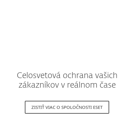
Stiahnite si bezplatnú príručku
Celosvetová ochrana vašich
zákazníkov v reálnom čase
ZISTIŤ VIAC O SPOLOČNOSTI ESET