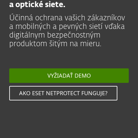
a optické siete.
Účinná ochrana vašich zákazníkov
a mobilných a pevných sietí vďaka
digitálnym bezpečnostným
produktom šitým na mieru.
VYŽIADAŤ DEMO
AKO ESET NETPROTECT FUNGUJE?