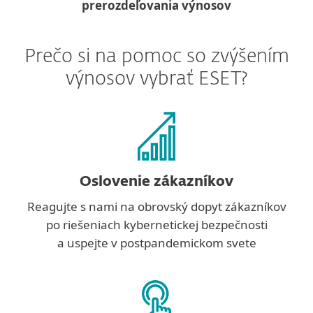
prerozdeľovania výnosov
Prečo si na pomoc so zvýšením
výnosov vybrať ESET?
Oslovenie zákazníkov
Reagujte s nami na obrovský dopyt zákazníkov
po riešeniach kybernetickej bezpečnosti
a uspejte v postpandemickom svete