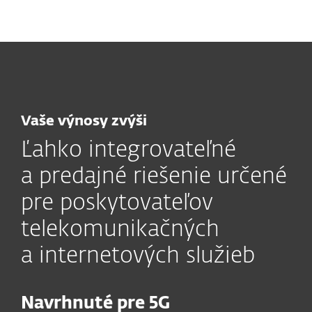
MENU
Vaše výnosy zvýši
Ľahko integrovateľné
a predajné riešenie určené
pre poskytovateľov
telekomunikačných
a internetových služieb
Navrhnuté pre 5G