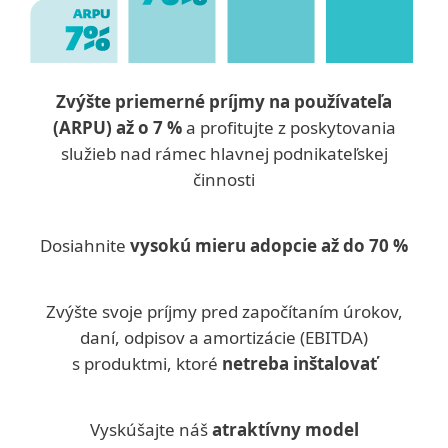
Zvýšte priemerné príjmy na používateľa
(ARPU) až o 7 %
a profitujte z poskytovania
služieb nad rámec hlavnej podnikateľskej
činnosti
Dosiahnite
vysokú mieru adopcie až do 70 %
Zvýšte svoje príjmy pred započítaním úrokov,
daní, odpisov a amortizácie (EBITDA)
s produktmi, ktoré
netreba inštalovať
Vyskúšajte náš
atraktívny model