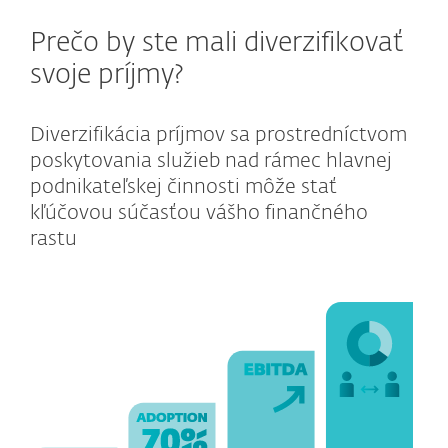
Prečo by ste mali diverzifikovať
svoje príjmy?
Diverzifikácia príjmov sa prostredníctvom
poskytovania služieb nad rámec hlavnej
podnikateľskej činnosti môže stať
kľúčovou súčasťou vášho finančného
rastu