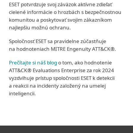
ESET potvrdzuje svoj záväzok aktívne zdieľať
cielené informácie o hrozbách s bezpečnostnou
komunitou a poskytovať svojim zákazníkom
najlepšiu možnú ochranu.
Spoločnosť ESET sa pravidelne zúčastňuje
na hodnoteniach MITRE Engenuity ATT&CK®.
Prečítajte si náš blog
o tom, ako hodnotenie
ATT&CK® Evaluations Enterprise za rok 2024
vyzdvihuje prístup spoločnosti ESET k detekcii
a reakcii na incidenty založený na umelej
inteligencii.