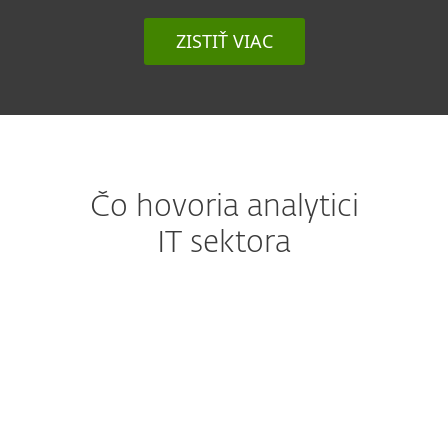
ZISTIŤ VIAC
Čo hovoria analytici
IT sektora
Ochrana koncových zariadení