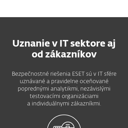
MENU
Uznanie v IT sektore aj
od zákazníkov
Bezpečnostné riešenia ESET sú v IT sfére
uznávané a pravidelne oceňované
poprednými analytikmi, nezávislými
testovacími organizáciami
a individuálnymi zákazníkmi.