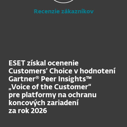
Recenzie zákazníkov
ESET získal ocenenie
Customers’ Choice v hodnotení
Gartner® Peer Insights™
„Voice of the Customer“
pre platformy na ochranu
koncových zariadení
za rok 2026