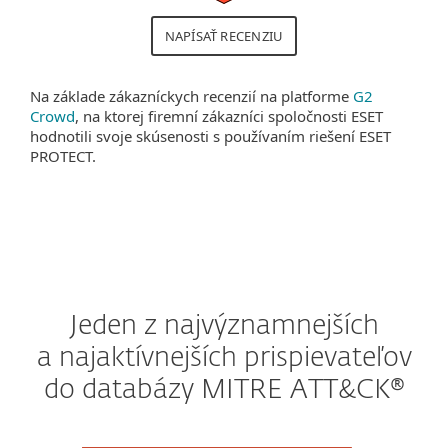
NAPÍSAŤ RECENZIU
Na základe zákazníckych recenzií na platforme
G2
Crowd
, na ktorej firemní zákazníci spoločnosti ESET
hodnotili svoje skúsenosti s používaním riešení ESET
PROTECT.
Jeden z najvýznamnejších
a najaktívnejších prispievateľov
do databázy MITRE ATT&CK®