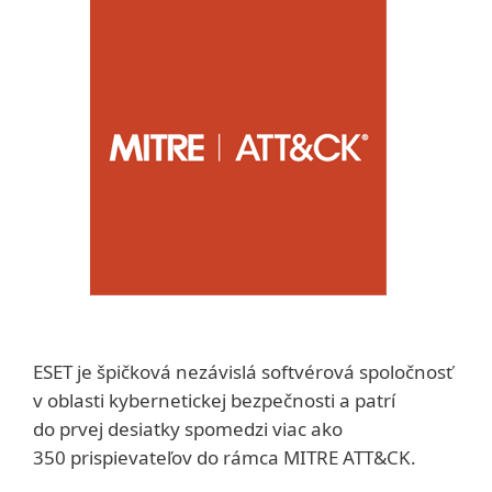
ESET je špičková nezávislá softvérová spoločnosť
v oblasti kybernetickej bezpečnosti a patrí
do prvej desiatky spomedzi viac ako
350 prispievateľov do rámca MITRE ATT&CK.