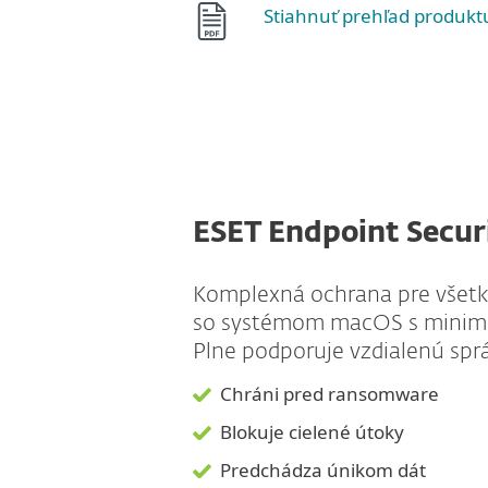
Stiahnuť prehľad produkt
ESET Endpoint Secur
Komplexná ochrana pre všetk
so systémom macOS s minimá
Plne podporuje vzdialenú sprá
Chráni pred ransomware
Blokuje cielené útoky
Predchádza únikom dát