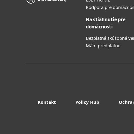
Podpora pre domácnos
Na stiahnutie pre
domácnosti
Bezplatná skúšobná ve
Mám predplatné
Kontakt
Policy Hub
Ochra