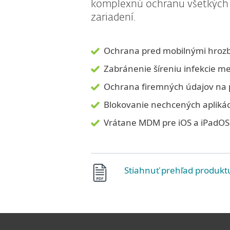
komplexnú ochranu všetkých
zariadení.
Ochrana pred mobilnými hroz
Zabránenie šíreniu infekcie m
Ochrana firemných údajov na 
Blokovanie nechcených aplikác
Vrátane MDM pre iOS a iPadOS
Stiahnuť prehľad produkt