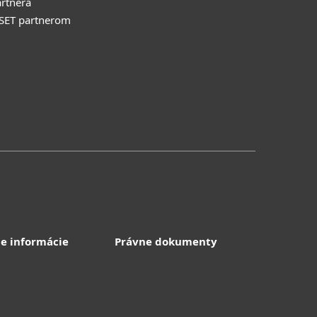
rtnera
ESET partnerom
e informácie
Právne dokumenty