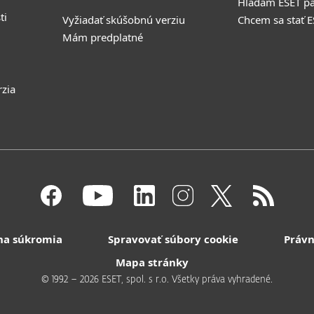
Hľadám ESET pa
ti
Vyžiadať skúšobnú verziu
Chcem sa stať 
Mám predplatné
rzia
na súkromia
Spravovať súbory cookie
Právn
Mapa stránky
© 1992 – 2026 ESET, spol. s r.o. Všetky práva vyhradené.