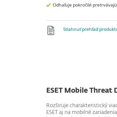
Odhaľuje pokročilé pretrvávaj
Stiahnuť prehľad produkt
ESET Mobile Threat 
Rozširuje charakteristický via
ESET aj na mobilné zariaden