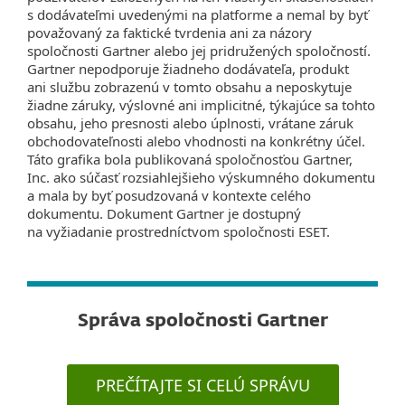
s dodávateľmi uvedenými na platforme a nemal by byť
považovaný za faktické tvrdenia ani za názory
spoločnosti Gartner alebo jej pridružených spoločností.
Gartner nepodporuje žiadneho dodávateľa, produkt
ani službu zobrazenú v tomto obsahu a neposkytuje
žiadne záruky, výslovné ani implicitné, týkajúce sa tohto
obsahu, jeho presnosti alebo úplnosti, vrátane záruk
obchodovateľnosti alebo vhodnosti na konkrétny účel.
Táto grafika bola publikovaná spoločnosťou Gartner,
Inc. ako súčasť rozsiahlejšieho výskumného dokumentu
a mala by byť posudzovaná v kontexte celého
dokumentu. Dokument Gartner je dostupný
na vyžiadanie prostredníctvom spoločnosti ESET.
Správa spoločnosti Gartner
PREČÍTAJTE SI CELÚ SPRÁVU