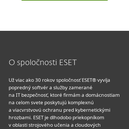
O spoločnosti ESET
Už viac ako 30 rokov spoločnosť ESET® vyvíja
popredný softvér a služby zamerané
na IT bezpečnosť, ktoré firmám a domácnostiam
na celom svete poskytujú komplexnú
a viacvrstvovú ochranu pred kybernetickými
hrozbami. ESET je dlhodobo priekopníkom
v oblasti strojového učenia a cloudových