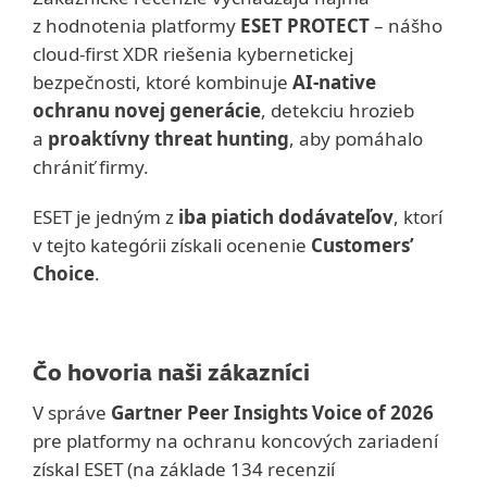
z hodnotenia platformy
ESET PROTECT
– nášho
cloud-first XDR riešenia kybernetickej
bezpečnosti, ktoré kombinuje
AI-native
ochranu novej generácie
, detekciu hrozieb
a
proaktívny threat hunting
, aby pomáhalo
chrániť firmy.
ESET je jedným z
iba piatich dodávateľov
, ktorí
v tejto kategórii získali ocenenie
Customers’
Choice
.
Čo hovoria naši zákazníci
V správe
Gartner Peer Insights Voice of 2026
pre platformy na ochranu koncových zariadení
získal ESET (na základe 134 recenzií