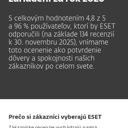
S celkovým hodnotením 4,8 z 5
a 96 % používateľov, ktorí by ESET
odporučili (na základe 134 recenzií
k 30. novembru 2025), vnímame
toto ocenenie ako potvrdenie
dôvery a spokojnosti našich
zákazníkov po celom svete.
Prečo si zákazníci vyberajú ESET
Zákaznícke recenzie vychádzajú najmä