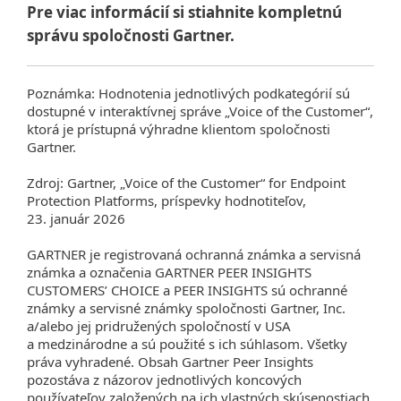
Pre viac informácií si stiahnite kompletnú
správu spoločnosti Gartner.
Poznámka: Hodnotenia jednotlivých podkategórií sú
dostupné v interaktívnej správe „Voice of the Customer“,
ktorá je prístupná výhradne klientom spoločnosti
Gartner.
Zdroj: Gartner, „Voice of the Customer“ for Endpoint
Protection Platforms, príspevky hodnotiteľov,
23. január 2026
GARTNER je registrovaná ochranná známka a servisná
známka a označenia GARTNER PEER INSIGHTS
CUSTOMERS’ CHOICE a PEER INSIGHTS sú ochranné
známky a servisné známky spoločnosti Gartner, Inc.
a/alebo jej pridružených spoločností v USA
a medzinárodne a sú použité s ich súhlasom. Všetky
práva vyhradené. Obsah Gartner Peer Insights
pozostáva z názorov jednotlivých koncových
používateľov založených na ich vlastných skúsenostiach