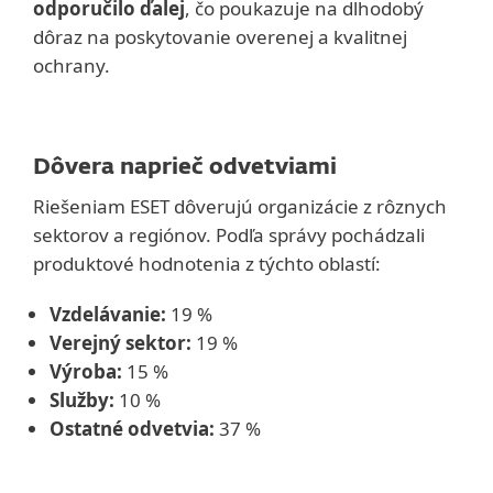
odporučilo ďalej
, čo poukazuje na dlhodobý
dôraz na poskytovanie overenej a kvalitnej
ochrany.
Dôvera naprieč odvetviami
Riešeniam ESET dôverujú organizácie z rôznych
sektorov a regiónov. Podľa správy pochádzali
produktové hodnotenia z týchto oblastí:
Vzdelávanie:
19 %
Verejný sektor:
19 %
Výroba:
15 %
Služby:
10 %
Ostatné odvetvia:
37 %