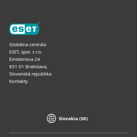
Globálna centrála
ESET, spol. s r.o.
Einsteinova 24
851 01 Bratislava,
Slovenská republika
Kontakty
Slovakia (SK)