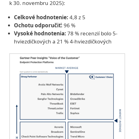
k 30. novembru 2025):
Celkové hodnotenie:
4,8 z 5
Ochotu odporučiť:
96 %
Vysoké hodnotenia:
78 % recenzií bolo 5-
hviezdičkových a 21 % 4-hviezdičkových