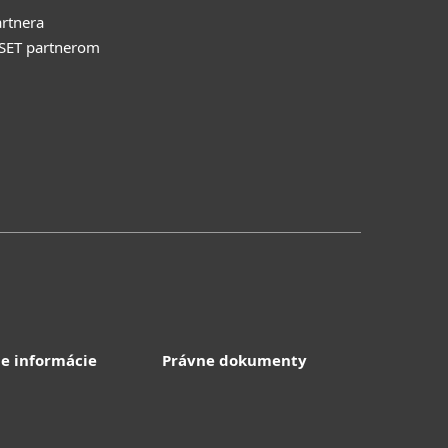
rtnera
ESET partnerom
e informácie
Právne dokumenty