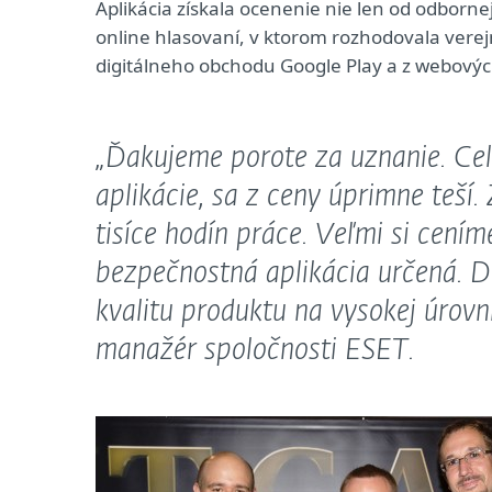
Aplikácia získala ocenenie nie len od odborne
online hlasovaní, v ktorom rozhodovala verejn
digitálneho obchodu Google Play a z webových
„Ďakujeme porote za uznanie. Celý
aplikácie, sa z ceny úprimne teší
tisíce hodín práce. Veľmi si ceníme
bezpečnostná aplikácia určená. D
kvalitu produktu na vysokej úrovn
manažér spoločnosti ESET.