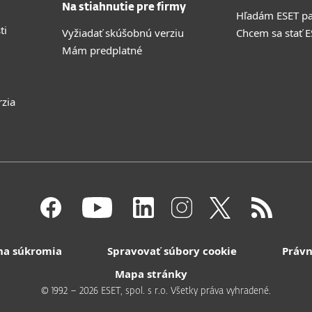
Na stiahnutie pre firmy
Hľadám ESET pa
ti
Vyžiadať skúšobnú verziu
Chcem sa stať 
Mám predplatné
rzia
na súkromia
Spravovať súbory cookie
Právn
Mapa stránky
© 1992 – 2026 ESET, spol. s r.o. Všetky práva vyhradené.