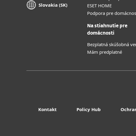
Slovakia (SK)
ESET HOME
Podpora pre domácnos
Na stiahnutie pre
domácnosti
Bezplatná skúšobná ve
Mám predplatné
Kontakt
Policy Hub
Ochra