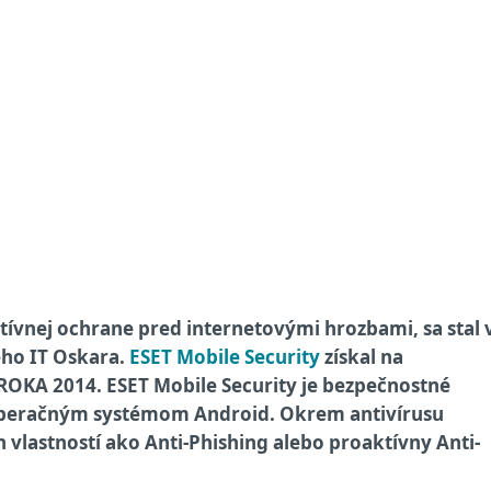
ktívnej ochrane pred internetovými hrozbami, sa stal 
ého IT Oskara.
ESET Mobile Security
získal na
OKA 2014. ESET Mobile Security je bezpečnostné
 operačným systémom Android. Okrem antivírusu
 vlastností ako Anti-Phishing alebo proaktívny Anti-