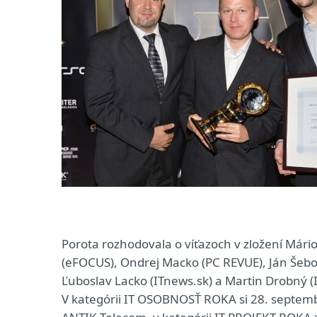
Porota rozhodovala o víťazoch v zložení Mário 
(eFOCUS), Ondrej Macko (PC REVUE), Ján Šebo (
Ľuboslav Lacko (ITnews.sk) a Martin Drobný 
V kategórii IT OSOBNOSŤ ROKA si 28. septembr