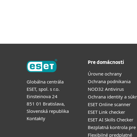
Pre domácnosti
Úrovne ochrany
Ochrana podnikania
Globálna centrála
ESET, spol. s r.o.
NOD32 Antivirus
Einsteinova 24
Ochrana identity a súk
851 01 Bratislava,
ESET Online scanner
Slovenská republika
ESET Link checker
Kontakty
ESET AI Skills Checker
Bezplatná kontrola pre
Flexibilné predplatné