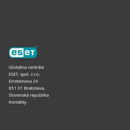
Partnerstvo
O ESET
Globálna centrála
ESET, spol. s r.o.
Einsteinova 24
851 01 Bratislava,
Slovenská republika
Kontakty