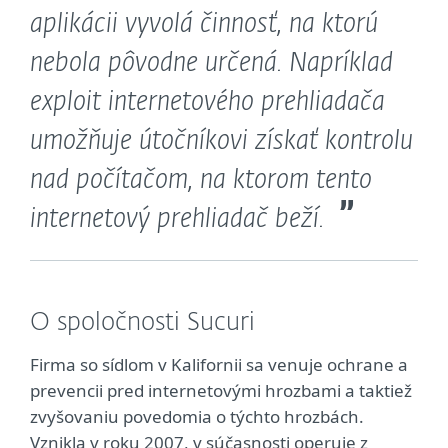
aplikácii vyvolá činnosť, na ktorú
nebola pôvodne určená. Napríklad
exploit internetového prehliadača
umožňuje útočníkovi získať kontrolu
nad počítačom, na ktorom tento
internetový prehliadač beží.
O spoločnosti Sucuri
Firma so sídlom v Kalifornii sa venuje ochrane a
prevencii pred internetovými hrozbami a taktiež
zvyšovaniu povedomia o týchto hrozbách.
Vznikla v roku 2007, v súčasnosti operuje z