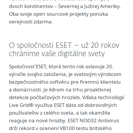
dvoch kontinentov – Severnej a Južnej Ameriky.
Oba svoje open sourcové projekty ponúka
verejnosti zdarma.
O spoločnosti ESET – už 20 rokov
chránime vaše digitálne svety
Spoločnosť ESET, ktorá tento rok oslavuje 20.
výročie svojho založenia, je svetovým výrobcom
bezpečnostného softvéru pre firemnú klientelu
a domácnosti. Je lídrom na trhu proaktívnej
detekcie počítačových hrozieb. Vďaka technológii
Live Grid® využíva ESET dáta od dobrovoľných
používateľov z celého sveta, a tak okamžite
reaguje na nové hrozby. ESET NOD32 Antivirus
drží rekord v ocenení VB100 testu britského