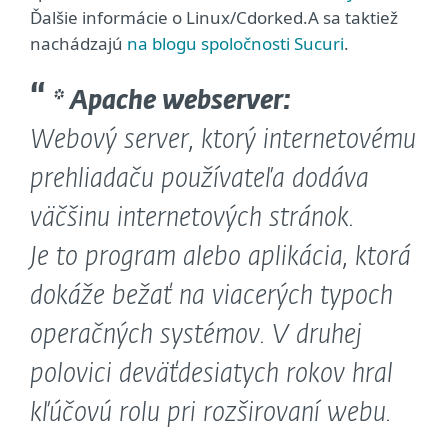
Ďalšie informácie o Linux/Cdorked.A sa taktiež
nachádzajú
na blogu spoločnosti Sucuri
.
* Apache webserver:
Webový server, ktorý internetovému
prehliadaču používateľa dodáva
väčšinu internetových stránok.
Je to program alebo aplikácia, ktorá
dokáže bežať na viacerých typoch
operačných systémov. V druhej
polovici deväťdesiatych rokov hral
kľúčovú rolu pri rozširovaní webu.