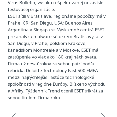
Virus Bulletin, vysoko-rešpektovanej nezávislej
testovacej organizácie.
ESET sídli v Bratislave, regionálne pobočky má v
Prahe, ČR; San Diegu, USA; Buenos Aires,
Argentína a Singapure. Výskumné centrá ESET
pre analýzu malware sú okrem Bratislavy, aj v
San Diegu, v Prahe, poľskom Krakove,
kanadskom Montreale a v Moskve. ESET má
zastúpenie vo viac ako 180 krajinách sveta.
Firma už desať rokov za sebou patrí podľa
rebríčka Deloitte Technology Fast 500 EMEA
medzi najrýchlejšie rastúce technologické
spoločnosti v regióne Európy, Blízkeho východu
a Afriky. Týždenník Trend ocenil ESET trikrát za
sebou titulom Firma roka.