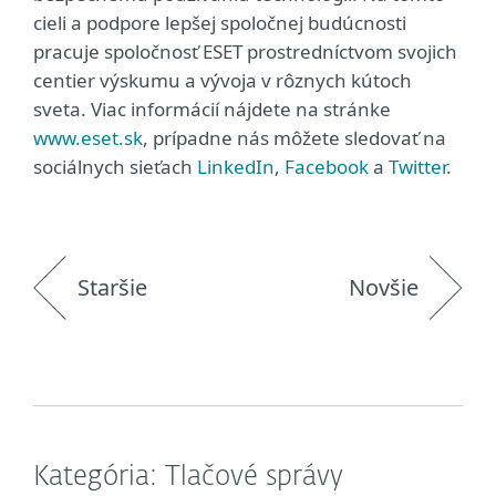
cieli a podpore lepšej spoločnej budúcnosti
pracuje spoločnosť ESET prostredníctvom svojich
centier výskumu a vývoja v rôznych kútoch
sveta. Viac informácií nájdete na stránke
www.eset.sk
, prípadne nás môžete sledovať na
sociálnych sieťach
LinkedIn
,
Facebook
a
Twitter
.
Staršie
Novšie
Kategória: Tlačové správy