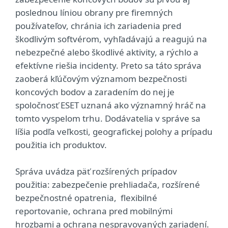
poslednou líniou obrany pre firemných
používateľov, chránia ich zariadenia pred
škodlivým softvérom, vyhľadávajú a reagujú na
nebezpečné alebo škodlivé aktivity, a rýchlo a
efektívne riešia incidenty. Preto sa táto správa
zaoberá kľúčovým významom bezpečnosti
koncových bodov a zaradením do nej je
spoločnosť ESET uznaná ako významný hráč na
tomto vyspelom trhu. Dodávatelia v správe sa
líšia podľa veľkosti, geografickej polohy a prípadu
použitia ich produktov.
Správa uvádza päť rozšírených prípadov
použitia: zabezpečenie prehliadača, rozšírené
bezpečnostné opatrenia, flexibilné
reportovanie, ochrana pred mobilnými
hrozbami a ochrana nespravovaných zariadení.