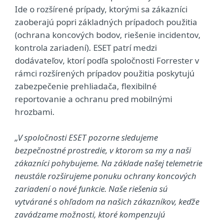
Ide o rozšírené prípady, ktorými sa zákazníci
zaoberajú popri základných prípadoch použitia
(ochrana koncových bodov, riešenie incidentov,
kontrola zariadení). ESET patrí medzi
dodávateľov, ktorí podľa spoločnosti Forrester v
rámci rozšírených prípadov použitia poskytujú
zabezpečenie prehliadača, flexibilné
reportovanie a ochranu pred mobilnými
hrozbami.
„V spoločnosti ESET pozorne sledujeme
bezpečnostné prostredie, v ktorom sa my a naši
zákazníci pohybujeme. Na základe našej telemetrie
neustále rozširujeme ponuku ochrany koncových
zariadení o nové funkcie. Naše riešenia sú
vytvárané s ohľadom na našich zákazníkov, keďže
zavádzame možnosti, ktoré kompenzujú