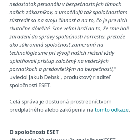
nedostatok personálu v bezpečnostných tímoch
našich zákazníkov, a umožňujú tak spoločnostiam
sústrediť sa na svoju činnosť a na to, čo je pre nich
skutočne dôležité. Sme veľmi hrdí na to, že sme boli
zaradení do správy spoločnosti Forrester, pretože
ako súkromná spoločnosť zameraná na
technológie sme pri vývoji našich riešení vždy
uplatňovali prístup založený na vedeckých
poznatkoch a predovšetkým na bezpečnosti,“
uviedol Jakub Debski, produktový riaditeľ
spoločnosti ESET.
Celá správa je dostupná prostredníctvom
predplatného alebo zakúpenia na
tomto odkaze
.
O spoločnosti ESET