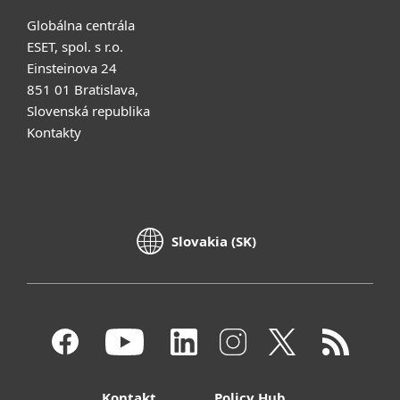
Globálna centrála
ESET, spol. s r.o.
Einsteinova 24
851 01 Bratislava,
Slovenská republika
Kontakty
Slovakia (SK)
Kontakt
Policy Hub